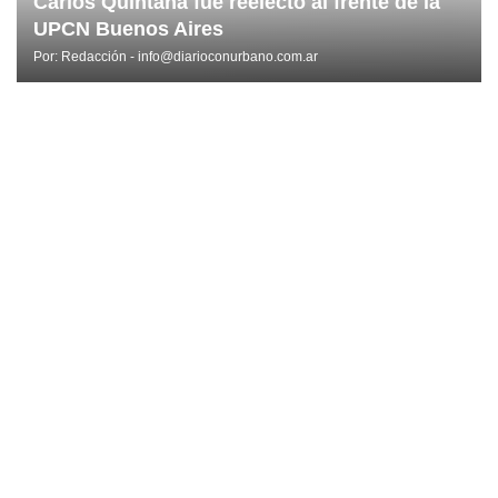
Carlos Quintana fue reelecto al frente de la
UPCN Buenos Aires
Por:
Redacción - info@diarioconurbano.com.ar