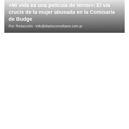
«Mi vida es una película de terror»: El vía
crucis de la mujer abusada en la Comisaría
de Budge
Por:
Redacción - info@diarioconurbano.com.ar