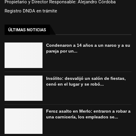
Propietario y Director Responsable: Alejandro Córdoba
Registro DNDA en trámite
ÚLTIMAS NOTICIAS
Condenaron a 14 años a un narco y a su
pareja por un...
Insólito: desvalijó un salón de fiestas,
cenó en el lugar y se robó...
Feroz asalto en Merlo: entraron a robar a
una carnicería, los empleados se...