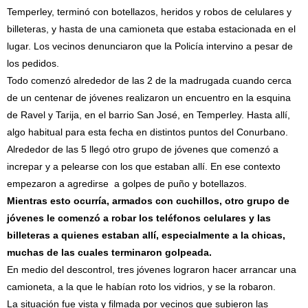
Temperley, terminó con botellazos, heridos y robos de celulares y
billeteras, y hasta de una camioneta que estaba estacionada en el
lugar. Los vecinos denunciaron que la Policía intervino a pesar de
los pedidos.
Todo comenzó alrededor de las 2 de la madrugada cuando cerca
de un centenar de jóvenes realizaron un encuentro en la esquina
de Ravel y Tarija, en el barrio San José, en Temperley. Hasta allí,
algo habitual para esta fecha en distintos puntos del Conurbano.
Alrededor de las 5 llegó otro grupo de jóvenes que comenzó a
increpar y a pelearse con los que estaban allí. En ese contexto
empezaron a agredirse a golpes de puño y botellazos.
Mientras esto ocurría, armados con cuchillos, otro grupo de
jóvenes le comenzó a robar los teléfonos celulares y las
billeteras a quienes estaban allí, especialmente a la chicas,
muchas de las cuales terminaron golpeada.
En medio del descontrol, tres jóvenes lograron hacer arrancar una
camioneta, a la que le habían roto los vidrios, y se la robaron.
La situación fue vista y filmada por vecinos que subieron las