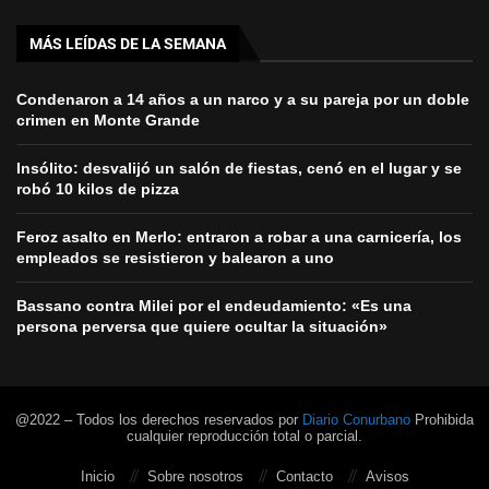
MÁS LEÍDAS DE LA SEMANA
Condenaron a 14 años a un narco y a su pareja por un doble
crimen en Monte Grande
Insólito: desvalijó un salón de fiestas, cenó en el lugar y se
robó 10 kilos de pizza
Feroz asalto en Merlo: entraron a robar a una carnicería, los
empleados se resistieron y balearon a uno
Bassano contra Milei por el endeudamiento: «Es una
persona perversa que quiere ocultar la situación»
@2022 – Todos los derechos reservados por
Diario Conurbano
Prohibida
cualquier reproducción total o parcial.
Inicio
Sobre nosotros
Contacto
Avisos