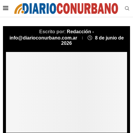
Escrito por:
Redacción -
info@diarioconurbano.com.ar
8 de junio de
2026