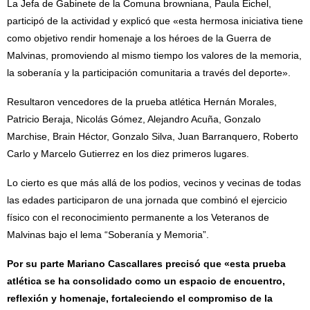
La Jefa de Gabinete de la Comuna browniana, Paula Eichel,
participó de la actividad y explicó que «esta hermosa iniciativa tiene
como objetivo rendir homenaje a los héroes de la Guerra de
Malvinas, promoviendo al mismo tiempo los valores de la memoria,
la soberanía y la participación comunitaria a través del deporte».
Resultaron vencedores de la prueba atlética Hernán Morales,
Patricio Beraja, Nicolás Gómez, Alejandro Acuña, Gonzalo
Marchise, Brain Héctor, Gonzalo Silva, Juan Barranquero, Roberto
Carlo y Marcelo Gutierrez en los diez primeros lugares.
Lo cierto es que más allá de los podios, vecinos y vecinas de todas
las edades participaron de una jornada que combinó el ejercicio
físico con el reconocimiento permanente a los Veteranos de
Malvinas bajo el lema “Soberanía y Memoria”.
Por su parte Mariano Cascallares precisó que «esta prueba
atlética se ha consolidado como un espacio de encuentro,
reflexión y homenaje, fortaleciendo el compromiso de la