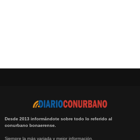
Desde 2013 informándote sobre todo lo referido al
conurbano bonaerense.
Siempre la más variada y mejor información.