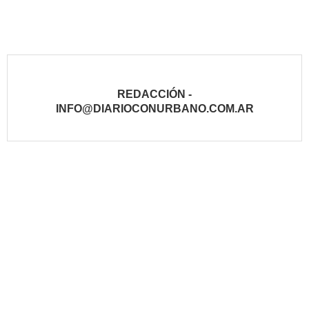
REDACCIÓN -
INFO@DIARIOCONURBANO.COM.AR