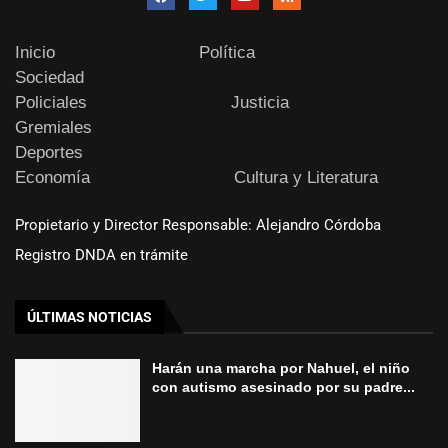
Inicio
Política
Sociedad
Policiales
Justicia
Gremiales
Deportes
Economía
Cultura y Literatura
Propietario y Director Responsable: Alejandro Córdoba
Registro DNDA en trámite
ÚLTIMAS NOTICIAS
Harán una marcha por Nahuel, el niño
con autismo asesinado por su padre...