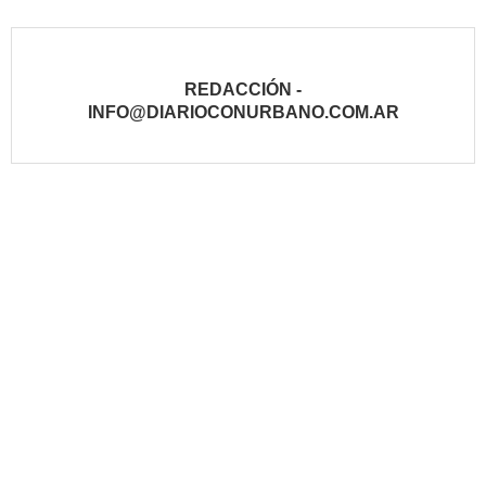
REDACCIÓN -
INFO@DIARIOCONURBANO.COM.AR