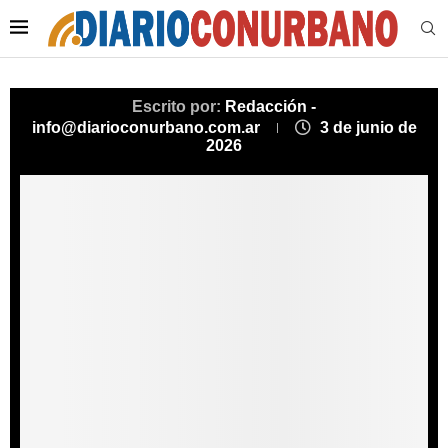
Escrito por:
Redacción -
info@diarioconurbano.com.ar
3 de junio de
2026