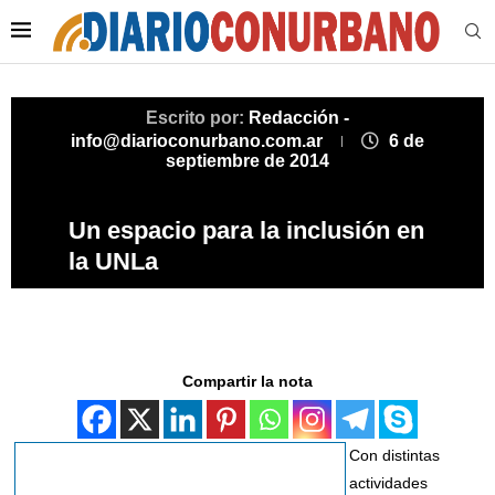
Escrito por:
Redacción -
info@diarioconurbano.com.ar
6 de
septiembre de 2014
Un espacio para la inclusión en
la UNLa
Compartir la nota
Con distintas
actividades