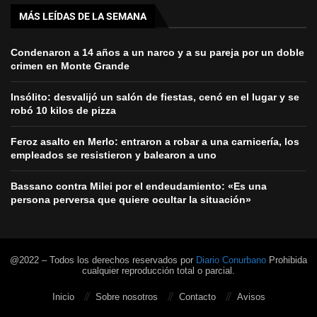
MÁS LEÍDAS DE LA SEMANA
Condenaron a 14 años a un narco y a su pareja por un doble
crimen en Monte Grande
Insólito: desvalijó un salón de fiestas, cenó en el lugar y se
robó 10 kilos de pizza
Feroz asalto en Merlo: entraron a robar a una carnicería, los
empleados se resistieron y balearon a uno
Bassano contra Milei por el endeudamiento: «Es una
persona perversa que quiere ocultar la situación»
@2022 – Todos los derechos reservados por
Diario Conurbano
Prohibida
cualquier reproducción total o parcial.
Inicio
Sobre nosotros
Contacto
Avisos