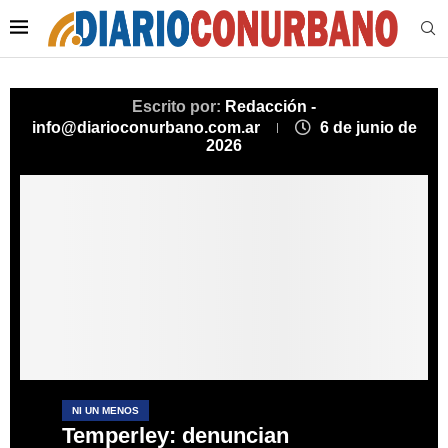
Escrito por:
Redacción -
info@diarioconurbano.com.ar
6 de junio de
2026
NI UN MENOS
Temperley: denuncian