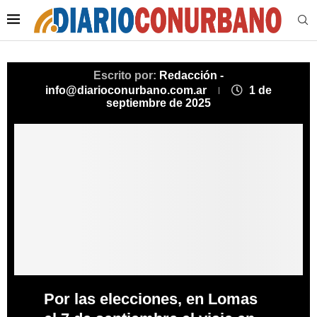
Escrito por:
Redacción -
info@diarioconurbano.com.ar
1 de
septiembre de 2025
Por las elecciones, en Lomas