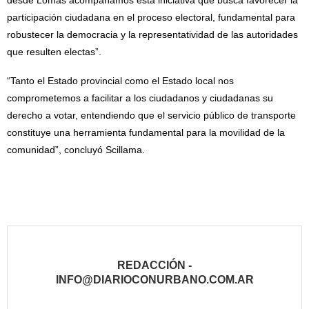
desde Lomas acompañamos esta iniciativa que busca favorecer la
participación ciudadana en el proceso electoral, fundamental para
robustecer la democracia y la representatividad de las autoridades
que resulten electas”.
“Tanto el Estado provincial como el Estado local nos
comprometemos a facilitar a los ciudadanos y ciudadanas su
derecho a votar, entendiendo que el servicio público de transporte
constituye una herramienta fundamental para la movilidad de la
comunidad”, concluyó Scillama.
REDACCIÓN -
INFO@DIARIOCONURBANO.COM.AR