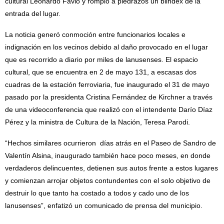
cultural Leonardo Favio y rompió a piedrazos un blindex de la
entrada del lugar.
La noticia generó conmoción entre funcionarios locales e
indignación en los vecinos debido al daño provocado en el lugar
que es recorrido a diario por miles de lanusenses. El espacio
cultural, que se encuentra en 2 de mayo 131, a escasas dos
cuadras de la estación ferroviaria, fue inaugurado el 31 de mayo
pasado por la presidenta Cristina Fernández de Kirchner a través
de una videoconferencia que realizó con el intendente Darío Díaz
Pérez y la ministra de Cultura de la Nación, Teresa Parodi.
“Hechos similares ocurrieron días atrás en el Paseo de Sandro de
Valentín Alsina, inaugurado también hace poco meses, en donde
verdaderos delincuentes, detienen sus autos frente a estos lugares
y comienzan arrojar objetos contundentes con el solo objetivo de
destruir lo que tanto ha costado a todos y cado uno de los
lanusenses”, enfatizó un comunicado de prensa del municipio.