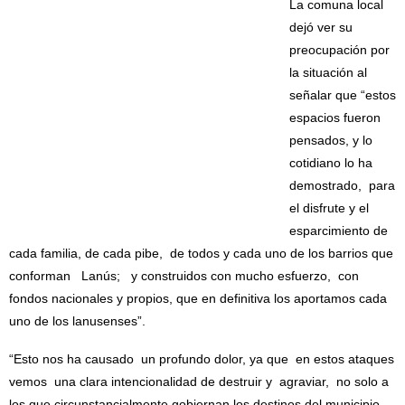
La comuna local
dejó ver su
preocupación por
la situación al
señalar que “estos
espacios fueron
pensados, y lo
cotidiano lo ha
demostrado, para
el disfrute y el
esparcimiento de
cada familia, de cada pibe, de todos y cada uno de los barrios que
conforman Lanús; y construidos con mucho esfuerzo, con
fondos nacionales y propios, que en definitiva los aportamos cada
uno de los lanusenses”.
“Esto nos ha causado un profundo dolor, ya que en estos ataques
vemos una clara intencionalidad de destruir y agraviar, no solo a
los que circunstancialmente gobiernan los destinos del municipio