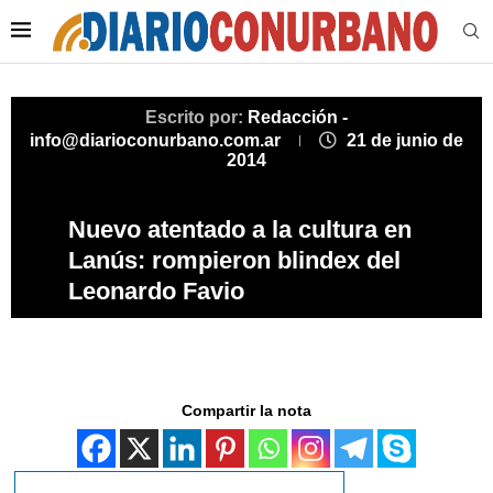
Escrito por:
Redacción -
info@diarioconurbano.com.ar
21 de junio de
2014
Nuevo atentado a la cultura en
Lanús: rompieron blindex del
Leonardo Favio
Compartir la nota