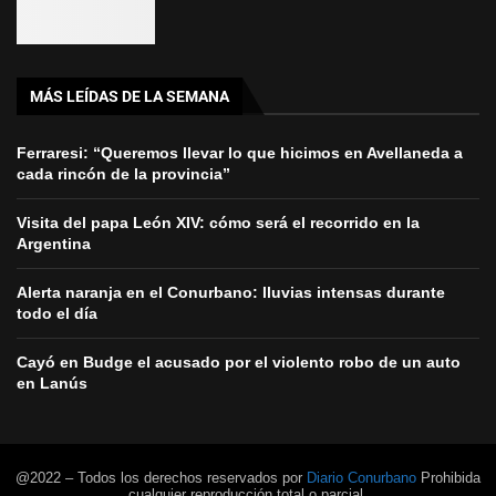
MÁS LEÍDAS DE LA SEMANA
Ferraresi: “Queremos llevar lo que hicimos en Avellaneda a
cada rincón de la provincia”
Visita del papa León XIV: cómo será el recorrido en la
Argentina
Alerta naranja en el Conurbano: lluvias intensas durante
todo el día
Cayó en Budge el acusado por el violento robo de un auto
en Lanús
@2022 – Todos los derechos reservados por
Diario Conurbano
Prohibida
cualquier reproducción total o parcial.