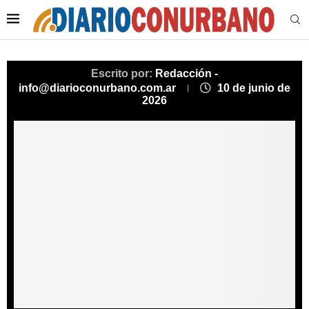
Escrito por:
Redacción -
info@diarioconurbano.com.ar
10 de junio de
2026