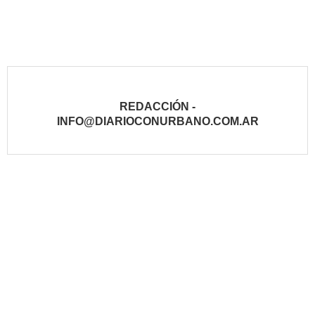
REDACCIÓN -
INFO@DIARIOCONURBANO.COM.AR