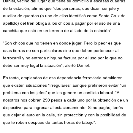
Daniel, vecino del lugar que tiene su domicilio a escasas cuadras
de la estación, afirmó que “dos personas, que dicen ser jefe y
auxiliar de guardas (a uno de ellos identificó como Santa Cruz de
apellido) del tren obliga a los chicos a pagar por el uso de una
canchita que está en un terreno de al lado de la estación”.
“Son chicos que no tienen en donde jugar. Pero lo peor es que
esas tierras no son particulares sino que deben pertenecer al
ferrocarril y no entrega ninguna factura por el uso por lo que no
debe ser muy legal la situación”, alertó Daniel.
En tanto, empleados de esa dependencia ferroviaria admitieron
que existen situaciones “irregulares” aunque prefirieron evitar “un
problema con los jefes” que les genere un conflicto laboral. “A
nosotros nos cobran 290 pesos a cada uno por la obtención de un
dispositivo para ingresar al estacionamiento. Si no pagás, tenés
que dejar el auto en la calle, sin protección y con la posibilidad de
que te roben después de tantas horas de tabajo”.