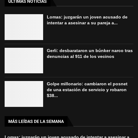
ÚLTIMAS NOTICIAS
Lomas: juzgarán un joven acusado de
intentar a asesinar a su pareja a...
Gerli: desbarataron un búnker narco tras
denuncias al 911 de los vecinos
Golpe millonario: cambiaron el posnet
de una estación de servicio y robaron
$38...
MÁS LEÍDAS DE LA SEMANA
Lomas: juzgarán un joven acusado de intentar a asesinar a