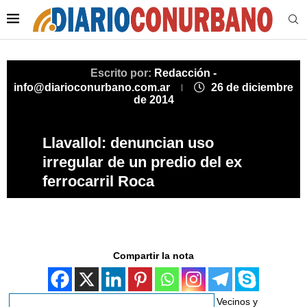
Escrito por:
Redacción -
info@diarioconurbano.com.ar
26 de diciembre
de 2014
Llavallol: denuncian uso
irregular de un predio del ex
ferrocarril Roca
Compartir la nota
Vecinos y