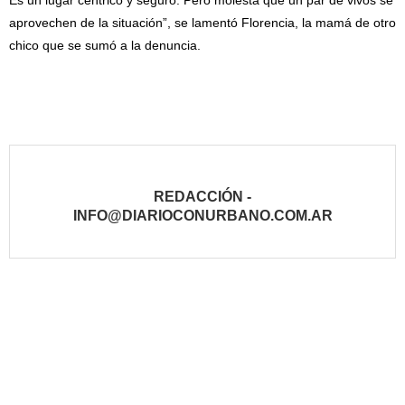
Es un lugar céntrico y seguro. Pero molesta que un par de vivos se
aprovechen de la situación”, se lamentó Florencia, la mamá de otro
chico que se sumó a la denuncia.
REDACCIÓN -
INFO@DIARIOCONURBANO.COM.AR