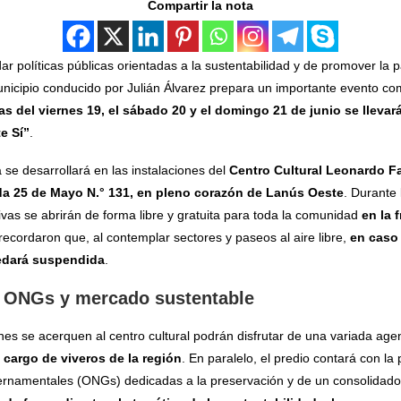
Compartir la nota
ar políticas públicas orientadas a la sustentabilidad y de promover la pa
unicipio conducido por Julián Álvarez prepara un importante evento co
as del viernes 19, el sábado 20 y el domingo 21 de junio se lleva
e Sí”
.
se desarrollará en las instalaciones del
Centro Cultural Leonardo F
ida 25 de Mayo N.° 131, en pleno corazón de Lanús Oeste
. Durante 
ivas se abrirán de forma libre y gratuita para toda la comunidad
en la 
ecordaron que, al contemplar sectores y paseos al aire libre,
en caso 
uedará suspendida
.
, ONGs y mercado sustentable
enes se acerquen al centro cultural podrán disfrutar de una variada ag
 cargo de viveros de la región
. En paralelo, el predio contará con la 
rnamentales (ONGs) dedicadas a la preservación y de un consolidad