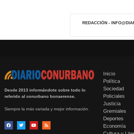
REDACCIÓN - INFO@DI
Inicio
Política
Sociedad
Desde 2013 informándote sobre todo lo
Policiales
referido al conurbano bonaerense.
Justicia
Siempre la más variada y mejor información.
Gremiales
Deportes
Economía
Cultura y Lite