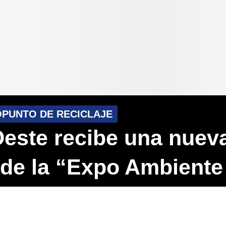
OPUNTO DE RECICLAJE
este recibe una nuev
 de la “Expo Ambiente