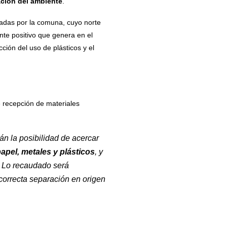
ación del ambiente
.
tadas por la comuna, cuyo norte
nte positivo que genera en el
cción del uso de plásticos y el
 recepción de materiales
rán la posibilidad de acercar
papel, metales y plásticos
, y
r. Lo recaudado será
correcta separación en origen