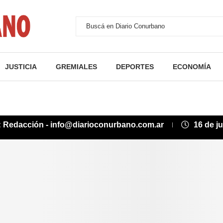
JUSTICIA
GREMIALES
DEPORTES
ECONOMÍA
:
Redacción - info@diarioconurbano.com.ar
16 de j