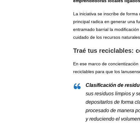
emprendedoras locales ligados 
La iniciativa se inscribe de form
principal radica en generar una f
entramado barrial la modificación 
cuidado de los recursos naturales
Traé tus reciclables:
En ese marco de concientización 
reciclables para que los lanusens
Clasificación de residu
sus residuos limpios y 
depositarlos de forma cl
procesado de manera pos
y reduciendo el volumen 