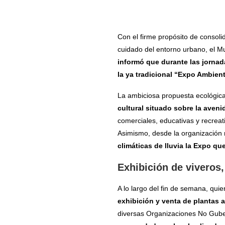
Con el firme propósito de consolid
cuidado del entorno urbano, el M
informó que durante las jornad
la ya tradicional “Expo Ambient
La ambiciosa propuesta ecológica 
cultural situado sobre la aven
comerciales, educativas y recreat
Asimismo, desde la organización r
climáticas de lluvia la Expo q
Exhibición de viveros
A lo largo del fin de semana, qui
exhibición y venta de plantas a
diversas Organizaciones No Gube