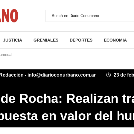
JUSTICIA
GREMIALES
DEPORTES
ECONOMÍA
humedal
Redacción - info@diarioconurbano.com.ar
23 de fe
de Rocha: Realizan tr
 puesta en valor del h