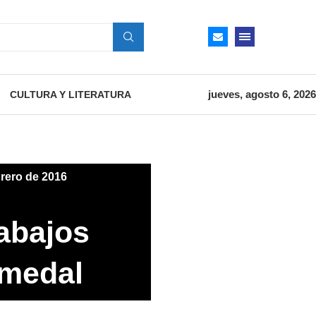
jueves, agosto 6, 2026
CULTURA Y LITERATURA
brero de 2016
abajos
umedal