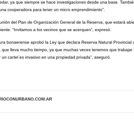
quedar, ya que siempre se hace investigaciones desde una base. Tambi
una cooperadora para tener un micro emprendimiento”.
reunión del Plan de Organización General de la Reserva, que estará abi
ente. “Invitamos a los vecinos que se acerquen”, expresó.
tura bonaerense aprobó la Ley que declara Reserva Natural Provincial
, que lleva mucho tiempo, ya que muchas veces tenemos que trabajar 
er un cartel es invasivo en una propiedad privada”, aseguró.
ARIOCONURBANO.COM.AR