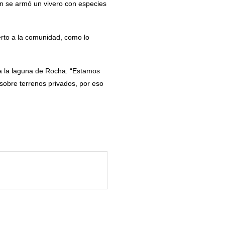
én se armó un vivero con especies
erto a la comunidad, como lo
 a la laguna de Rocha. “Estamos
sobre terrenos privados, por eso