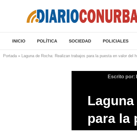
INICIO
POLÍTICA
SOCIEDAD
POLICIALES
Portada
»
Laguna de Rocha: Realizan trabajos para la puesta en valor del 
Escrito por:
Laguna 
para la