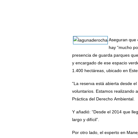
Aseguran que e
hay “mucho por
presencia de guarda parques que 
y encargado de ese espacio verde
1.400 hectáreas, ubicado en Este
“La reserva está abierta desde el
voluntarios. Estamos realizando 
Práctica del Derecho Ambiental.
Y añadió: “Desde el 2014 que lleg
largo y difícil”.
Por otro lado, el experto en Mane