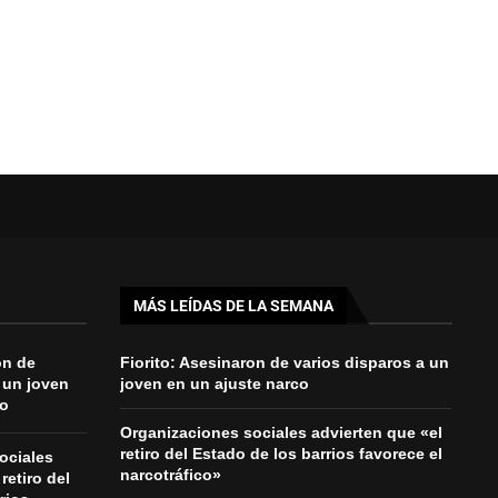
MÁS LEÍDAS DE LA SEMANA
on de
Fiorito: Asesinaron de varios disparos a un
 un joven
joven en un ajuste narco
co
Organizaciones sociales advierten que «el
retiro del Estado de los barrios favorece el
ociales
narcotráfico»
retiro del