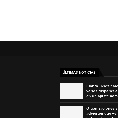
ÚLTIMAS NOTICIAS
Fiorito: Asesinar
varios disparos a
en un ajuste nar
Organizaciones s
advierten que «el 