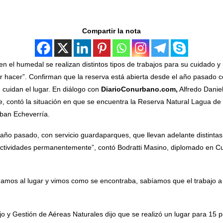
Compartir la nota
n el humedal se realizan distintos tipos de trabajos para su cuidado 
 hacer”. Confirman que la reserva está abierta desde el año pasado co
cuidan el lugar. En diálogo con
DiarioConurbano.com,
Alfredo Danie
, contó la situación en que se encuentra la Reserva Natural Lagua d
ban Echeverría.
 año pasado, con servicio guardaparques, que llevan adelante distintas 
actividades permanentemente”, contó Bodratti Masino, diplomado en Cu
amos al lugar y vimos como se encontraba, sabíamos que el trabajo a r
jo y Gestión de Aéreas Naturales dijo que se realizó un lugar para 15