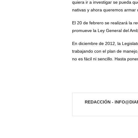
quiera ir a investigar se pueda 
nativas y ahora queremos armar 
El 20 de febrero se realizará la 
promueve la Ley General del Ambi
En diciembre de 2012, la Legisla
trabajando con el plan de manejo
no es fácil ni sencillo. Hasta pon
REDACCIÓN - INFO@DI