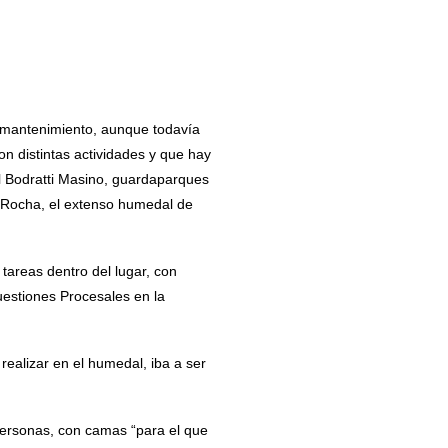
y mantenimiento, aunque todavía
n distintas actividades y que hay
l Bodratti Masino, guardaparques
e Rocha, el extenso humedal de
tareas dentro del lugar, con
estiones Procesales en la
ealizar en el humedal, iba a ser
 personas, con camas “para el que