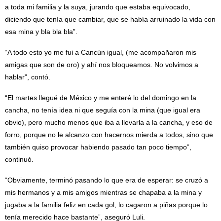
a toda mi familia y la suya, jurando que estaba equivocado,
diciendo que tenía que cambiar, que se había arruinado la vida con
esa mina y bla bla bla”.
“A todo esto yo me fui a Cancún igual, (me acompañaron mis
amigas que son de oro) у ahí nos bloqueamos. No volvimos a
hablar”, contó.
“El martes llegué de México y me enteré lo del domingo en la
cancha, no tenía idea ni que seguía con la mina (que igual era
obvio), pero mucho menos que iba a llevarla a la cancha, y eso de
forro, porque no le alcanzo con hacernos mierda a todos, sino que
también quiso provocar habiendo pasado tan poco tiempo”,
continuó.
“Obviamente, terminó pasando lo que era de esperar: se cruzó a
mis hermanos y a mis amigos mientras se chapaba a la mina y
jugaba a la familia feliz en cada gol, lo cagaron a piñas porque lo
tenía merecido hace bastante”, aseguró Luli.