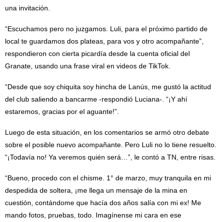
una invitación.
“Escuchamos pero no juzgamos. Luli, para el próximo partido de
local te guardamos dos plateas, para vos y otro acompañante”,
respondieron con cierta picardía desde la cuenta oficial del
Granate, usando una frase viral en videos de TikTok.
“Desde que soy chiquita soy hincha de Lanús, me gustó la actitud
del club saliendo a bancarme -respondió Luciana-. “¡Y ahí
estaremos, gracias por el aguante!”.
Luego de esta situación, en los comentarios se armó otro debate
sobre el posible nuevo acompañante. Pero Luli no lo tiene resuelto.
“¡Todavía no! Ya veremos quién será…”, le contó a TN, entre risas.
“Bueno, procedo con el chisme. 1° de marzo, muy tranquila en mi
despedida de soltera, ¡me llega un mensaje de la mina en
cuestión, contándome que hacía dos años salía con mi ex! Me
mando fotos, pruebas, todo. Imagínense mi cara en ese