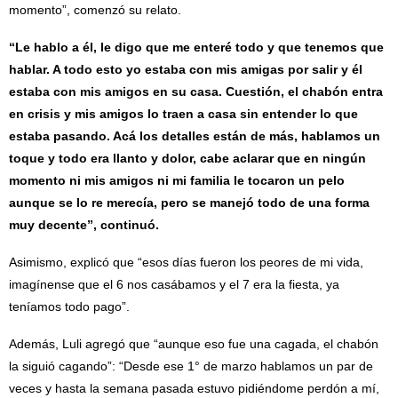
momento”, comenzó su relato.
“Le hablo a él, le digo que me enteré todo y que tenemos que
hablar. A todo esto yo estaba con mis amigas por salir y él
estaba con mis amigos en su casa. Cuestión, el chabón entra
en crisis y mis amigos lo traen a casa sin entender lo que
estaba pasando. Acá los detalles están de más, hablamos un
toque y todo era llanto y dolor, cabe aclarar que en ningún
momento ni mis amigos ni mi familia le tocaron un pelo
aunque se lo re merecía, pero se manejó todo de una forma
muy decente”, continuó.
Asimismo, explicó que “esos días fueron los peores de mi vida,
imagínense que el 6 nos casábamos y el 7 era la fiesta, ya
teníamos todo pago”.
Además, Luli agregó que “aunque eso fue una cagada, el chabón
la siguió cagando”: “Desde ese 1° de marzo hablamos un par de
veces y hasta la semana pasada estuvo pidiéndome perdón a mí,