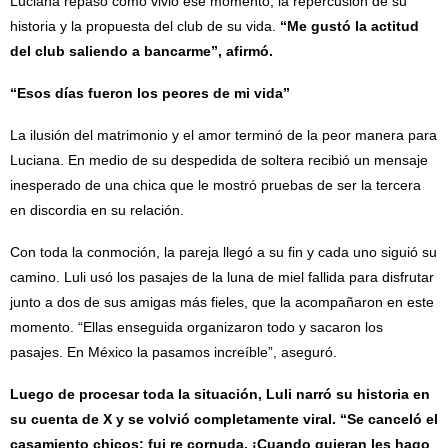
Luciana repasó cómo vivió ese momento, la repercusión de su
historia y la propuesta del club de su vida.
“Me gustó la actitud
del club saliendo a bancarme”, afirmó.
“Esos días fueron los peores de mi vida”
La ilusión del matrimonio y el amor terminó de la peor manera para
Luciana. En medio de su despedida de soltera recibió un mensaje
inesperado de una chica que le mostró pruebas de ser la tercera
en discordia en su relación.
Con toda la conmoción, la pareja llegó a su fin y cada uno siguió su
camino. Luli usó los pasajes de la luna de miel fallida para disfrutar
junto a dos de sus amigas más fieles, que la acompañaron en este
momento. “Ellas enseguida organizaron todo y sacaron los
pasajes. En México la pasamos increíble”, aseguró.
Luego de procesar toda la situación, Luli narró su historia en
su cuenta de X y se volvió completamente viral. “Se canceló el
casamiento chicos: fui re cornuda. ¡Cuando quieran les hago