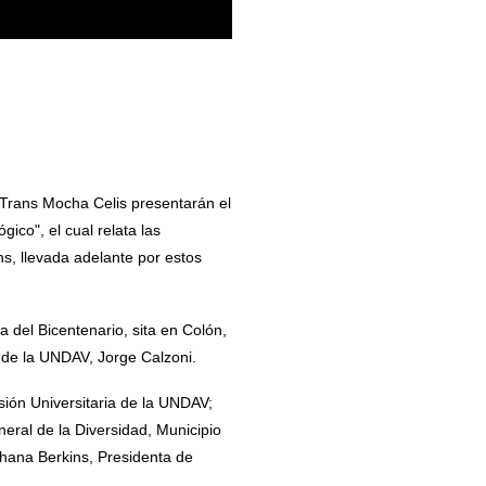
 Trans Mocha Celis presentarán el
ico", el cual relata las
ns, llevada adelante por estos
a del Bicentenario, sita en Colón,
r de la UNDAV, Jorge Calzoni.
ión Universitaria de la UNDAV;
neral de la Diversidad, Municipio
hana Berkins, Presidenta de