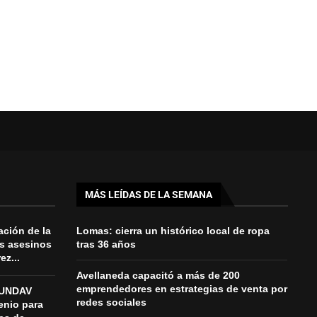
MÁS LEÍDAS DE LA SEMANA
ación de la
Lomas: cierra un histórico local de ropa
es asesinos
tras 36 años
z...
Avellaneda capacitó a más de 200
emprendedores en estrategias de venta por
a UNDAV
redes sociales
enio para