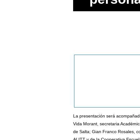
La presentación será acompañada 
Vida Morant, secretaria Académica
de Salta; Gian Franco Rosales, 
ALITT y de la Cooperativa Escuela