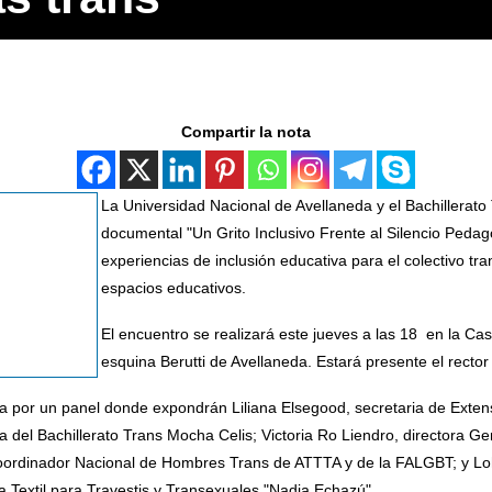
Compartir la nota
La Universidad Nacional de Avellaneda y el Bachillerato
documental "Un Grito Inclusivo Frente al Silencio Pedagóg
experiencias de inclusión educativa para el colectivo tra
espacios educativos.
El encuentro se realizará este jueves a las 18 en la Cas
esquina Berutti de Avellaneda. Estará presente el recto
por un panel donde expondrán Liliana Elsegood, secretaria de Extens
 del Bachillerato Trans Mocha Celis; Victoria Ro Liendro, directora Ge
coordinador Nacional de Hombres Trans de ATTTA y de la FALGBT; y Lo
 Textil para Travestis y Transexuales "Nadia Echazú".