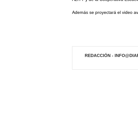
Además se proyectará el video a
REDACCIÓN - INFO@DI