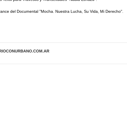
vance del Documental "Mocha. Nuestra Lucha, Su Vida, Mi Derecho".
ARIOCONURBANO.COM.AR