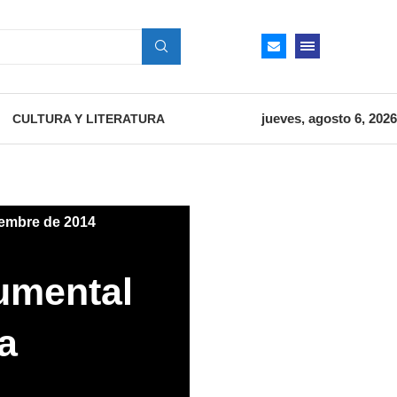
jueves, agosto 6, 2026
CULTURA Y LITERATURA
iembre de 2014
umental
a