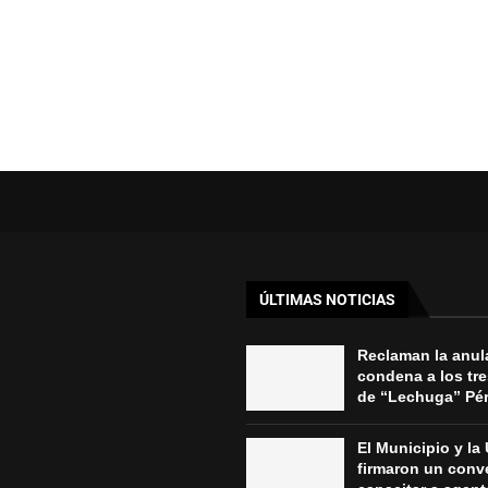
ÚLTIMAS NOTICIAS
Reclaman la anul
condena a los tr
de “Lechuga” Pére
El Municipio y l
firmaron un conv