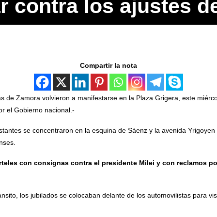
 contra los ajustes de
Compartir la nota
de Zamora volvieron a manifestarse en la Plaza Grigera, este miércole
r el Gobierno nacional.-
tantes se concentraron en la esquina de Sáenz y la avenida Yrigoyen l
enses.
rteles con consignas contra el presidente Milei y con reclamos po
sito, los jubilados se colocaban delante de los automovilistas para vis