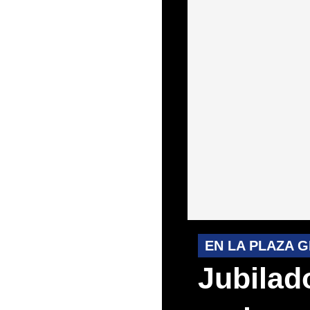
EN LA PLAZA 
Jubilad