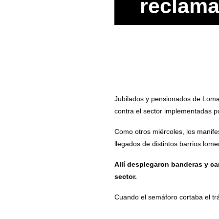
reclamar
Jubilados y pensionados de Lomas 
contra el sector implementadas po
Como otros miércoles, los manifes
llegados de distintos barrios lom
Allí desplegaron banderas y ca
sector.
Cuando el semáforo cortaba el trán