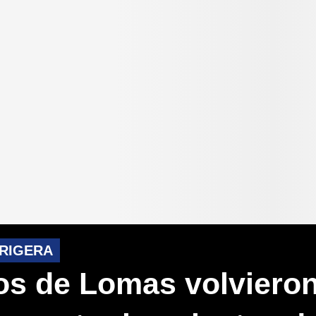
GRIGERA
os de Lomas volvieron