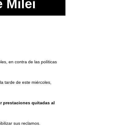
 Milei
s, en contra de las políticas
a tarde de este miércoles,
r prestaciones quitadas al
ibilizar sus reclamos.