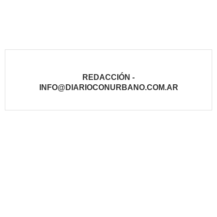
REDACCIÓN -
INFO@DIARIOCONURBANO.COM.AR