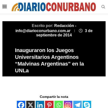
Escrito por:
Redacción -
info@diarioconurbano.com.ar
3 de
septiembre de 2014
Inauguraron los Juegos
Universitarios Argentinos
“Malvinas Argentinas” en la
UNLa
Compartir la nota