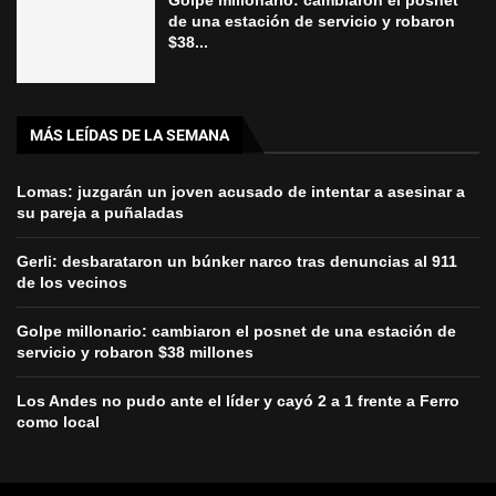
Golpe millonario: cambiaron el posnet
de una estación de servicio y robaron
$38...
MÁS LEÍDAS DE LA SEMANA
Lomas: juzgarán un joven acusado de intentar a asesinar a
su pareja a puñaladas
Gerli: desbarataron un búnker narco tras denuncias al 911
de los vecinos
Golpe millonario: cambiaron el posnet de una estación de
servicio y robaron $38 millones
Los Andes no pudo ante el líder y cayó 2 a 1 frente a Ferro
como local