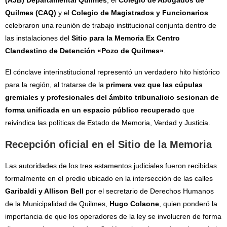
(AJB) Departamental Quilmes
, el
Colegio de Abogados de
Quilmes (CAQ)
y el
Colegio de Magistrados y Funcionarios
celebraron una reunión de trabajo institucional conjunta dentro de
las instalaciones del
Sitio para la Memoria Ex Centro
Clandestino de Detención «Pozo de Quilmes»
.
El cónclave interinstitucional representó un verdadero hito histórico
para la región, al tratarse de la
primera vez que las cúpulas
gremiales y profesionales del ámbito tribunalicio sesionan de
forma unificada en un espacio público recuperado
que
reivindica las políticas de Estado de Memoria, Verdad y Justicia.
Recepción oficial en el Sitio de la Memoria
Las autoridades de los tres estamentos judiciales fueron recibidas
formalmente en el predio ubicado en la intersección de las calles
Garibaldi y Allison Bell
por el secretario de Derechos Humanos
de la Municipalidad de Quilmes,
Hugo Colaone
, quien ponderó la
importancia de que los operadores de la ley se involucren de forma