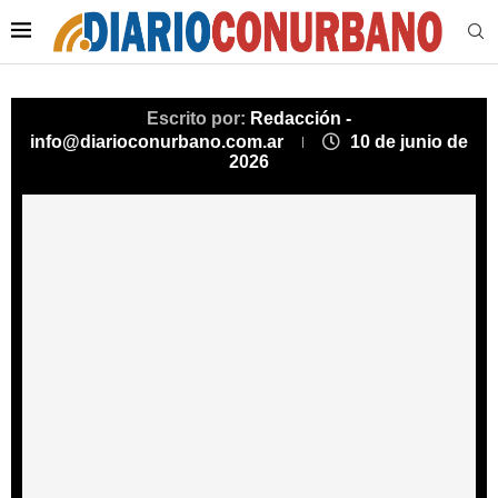
Escrito por:
Redacción -
info@diarioconurbano.com.ar
10 de junio de
2026