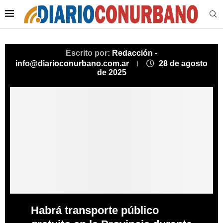
Escrito por:
Redacción -
info@diarioconurbano.com.ar
28 de agosto
de 2025
Habrá transporte público