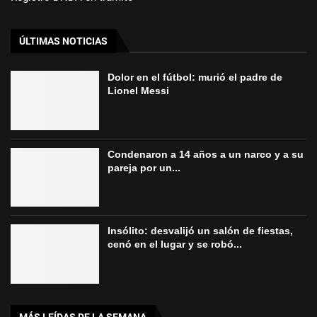
ÚLTIMAS NOTICIAS
Dolor en el fútbol: murió el padre de
Lionel Messi
Condenaron a 14 años a un narco y a su
pareja por un...
Insólito: desvalijó un salón de fiestas,
cenó en el lugar y se robó...
MÁS LEÍDAS DE LA SEMANA