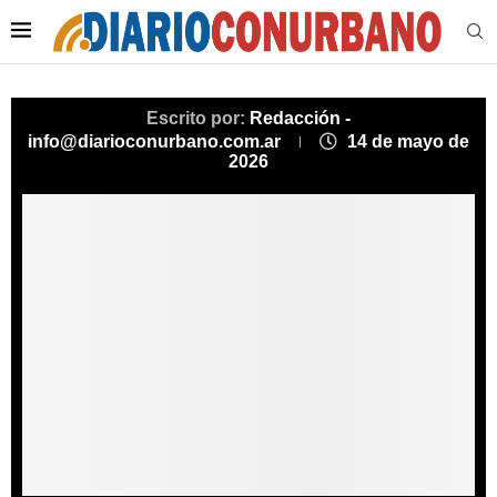
Escrito por:
Redacción -
info@diarioconurbano.com.ar
14 de mayo de
2026