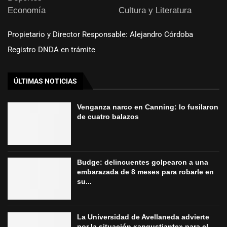
Economía
Cultura y Literatura
Propietario y Director Responsable: Alejandro Córdoba
Registro DNDA en trámite
ÚLTIMAS NOTICIAS
Venganza narco en Canning: lo fusilaron
de cuatro balazos
Budge: delincuentes golpearon a una
embarazada de 8 meses para robarle en
su...
La Universidad de Avellaneda advierte
por la situación «angustiante» para el