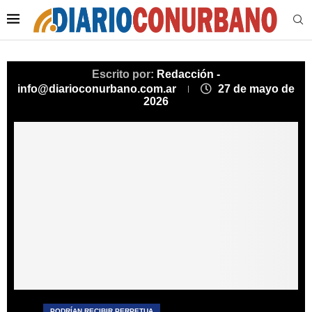
Escrito por:
Redacción -
info@diarioconurbano.com.ar
27 de mayo de
2026
PODRÍAN RECIBIR PERPETUA