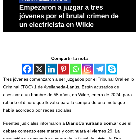
Empezaron a juzgar a tres
jóvenes por el brutal crimen de
un electricista en Wilde
Compartir la nota
Tres jóvenes comenzaron a ser juzgados por el Tribunal Oral en lo
Criminal (TOC) 1 de Avellaneda-Lanús. Están acusados de
asesinar a un hombre de 55 años, en Wilde, enero de 2024, para
robarle el dinero que llevaba para la compra de una moto que
había acordado por redes sociales.
Fuentes judiciales informaron a
DiarioConurbano.com.ar
que el
debate comenzó este martes y continuará el viernes 29. La
acusación se encuentra a cargo de la fiscal de juicio, la Dra.