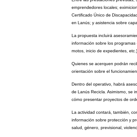
emprendedores locales; eximicione
Certificado Único de Discapacidad
en Lanús; y asistencia sobre capa
La propuesta incluirá asesoramien
información sobre los programas 
motos, inicio de expedientes, etc
Quienes se acerquen podrán recibi
orientación sobre el funcionamien
Dentro del operativo, habrá aseso
de Lanús Recicla. Asimismo, se i
cómo presentar proyectos de ord
La actividad contará, también, con
información sobre protección y pr
salud, género, previsional, violenci