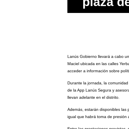
plaza d
Lanús Gobierno llevará a cabo un 
Maciel ubicada en las calles Yerb
acceder a información sobre políti
Durante la jornada, la comunidad 
de la App Lanús Segura y asesora
llevan adelante en el distrito.
Además, estarán disponibles las 
igual que habrá toma de presión ar
Entre las prestaciones previstas,