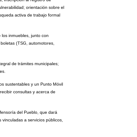
nerabilidad; orientación sobre el
squeda activa de trabajo formal
 los inmuebles, junto con
e boletas (TSG, automotores,
egral de trámites municipales;
es.
gos sustentables y un Punto Móvil
ecibir consultas y acerca de
efensoría del Pueblo, que dará
 vinculadas a servicios públicos,