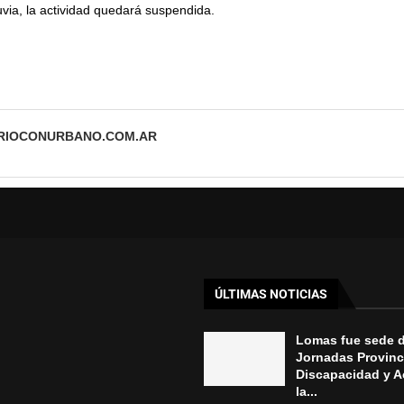
via, la actividad quedará suspendida.
ARIOCONURBANO.COM.AR
ÚLTIMAS NOTICIAS
Lomas fue sede d
Jornadas Provinc
Discapacidad y A
la...