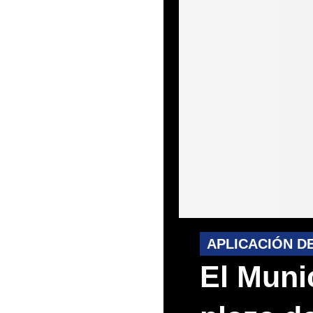
APLICACIÓN D
El Muni