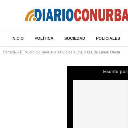
INICIO
POLÍTICA
SOCIEDAD
POLICIALES
Portada
»
El Municipio lleva sus servicios a una plaza de Lanús Oeste
Escrito por