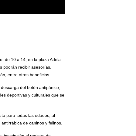
o, de 10 a 14, en la plaza Adela
s podrán recibir asesorías,
ón, entre otros beneficios.
 descarga del botón antipánico,
es deportivas y culturales que se
to para todas las edades, al
antirrábica de caninos y felinos.
inscripción al registro de