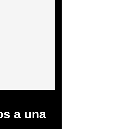
os a una