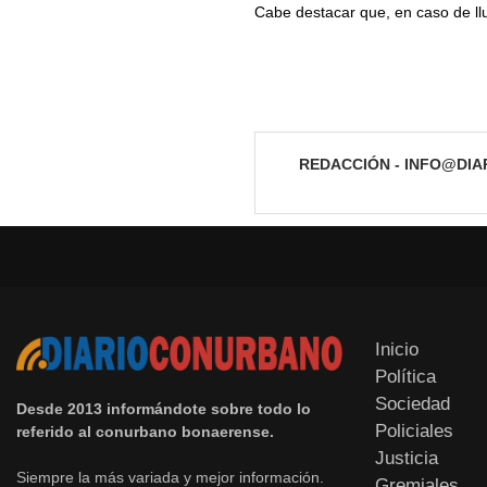
Cabe destacar que, en caso de llu
REDACCIÓN - INFO@DI
Inicio
Política
Sociedad
Desde 2013 informándote sobre todo lo
Policiales
referido al conurbano bonaerense.
Justicia
Siempre la más variada y mejor información.
Gremiales