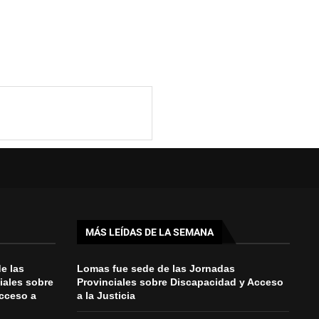
MÁS LEÍDAS DE LA SEMANA
e las
Lomas fue sede de las Jornadas
iales sobre
Provinciales sobre Discapacidad y Acceso
cceso a
a la Justicia