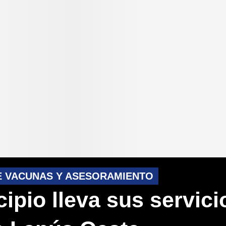
E VACUNAS Y ASESORAMIENTO
cipio lleva sus servici