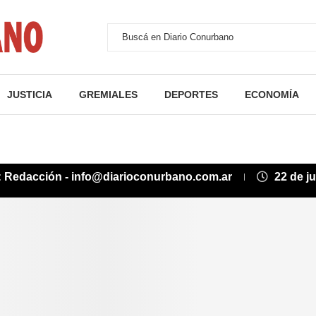
JUSTICIA
GREMIALES
DEPORTES
ECONOMÍA
:
Redacción - info@diarioconurbano.com.ar
22 de j