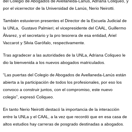
del Colegio de Abogados de Avellaneda-Lanús, Adriana Coliqueo, y
por el vicerrector de la Universidad de Lanús, Nerio Neirotti.
También estuvieron presentes el Director de la Escuela Judicial de
la UNLa, Gustavo Palmieri; el vicepresidente del CAAL, Guillermo
Álvarez, y el secretario y la pro tesorera de esa entidad, Ariel
Vaccarot y Silvia Garófalo, respectivamente.
Tras agradecer a las autoridades de la UNLa, Adriana Coliqueo le
dio la bienvenida a los nuevos abogados matriculados.
“Las puertas del Colegio de Abogados de Avellaneda-Lanús están
abierta a la participación de todos los profesionales, por eso los
convoco a construir juntos, con el compromiso, este nuevo
colegio”, expresó Coliqueo.
En tanto Nerio Neirotti destacó la importancia de la interacción
entre la UNLa y el CAAL, a la vez que recordó que en esa casa de
altos estudios hay carreras de posgrado destinadas a abogados.