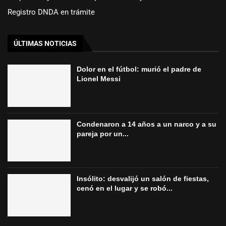
Registro DNDA en trámite
ÚLTIMAS NOTICIAS
Dolor en el fútbol: murió el padre de
Lionel Messi
Condenaron a 14 años a un narco y a su
pareja por un...
Insólito: desvalijó un salón de fiestas,
cenó en el lugar y se robó...