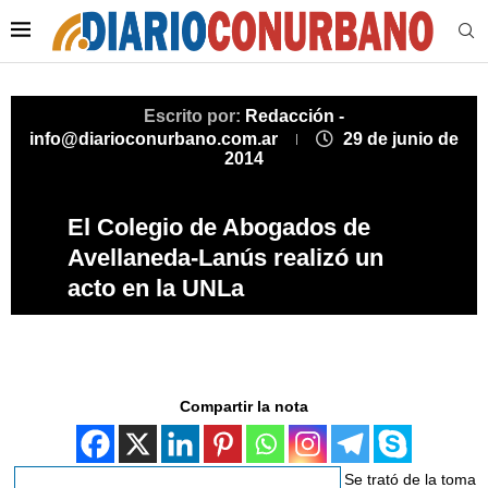
Escrito por:
Redacción -
info@diarioconurbano.com.ar
29 de junio de
2014
El Colegio de Abogados de
Avellaneda-Lanús realizó un
acto en la UNLa
Compartir la nota
Se trató de la toma