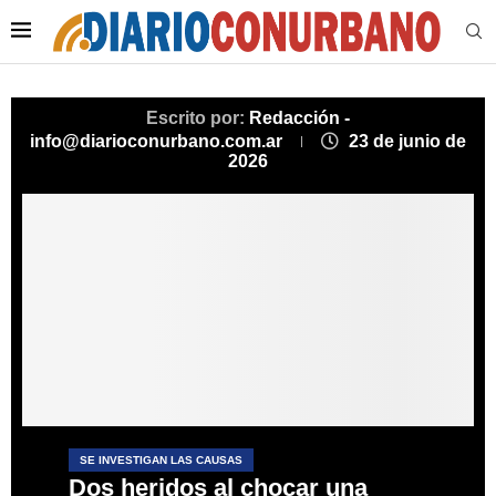
Escrito por:
Redacción -
info@diarioconurbano.com.ar
23 de junio de
2026
SE INVESTIGAN LAS CAUSAS
Dos heridos al chocar una