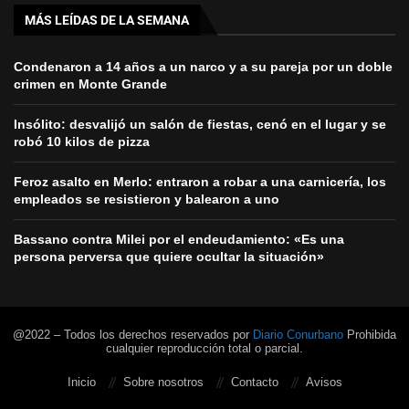
MÁS LEÍDAS DE LA SEMANA
Condenaron a 14 años a un narco y a su pareja por un doble
crimen en Monte Grande
Insólito: desvalijó un salón de fiestas, cenó en el lugar y se
robó 10 kilos de pizza
Feroz asalto en Merlo: entraron a robar a una carnicería, los
empleados se resistieron y balearon a uno
Bassano contra Milei por el endeudamiento: «Es una
persona perversa que quiere ocultar la situación»
@2022 – Todos los derechos reservados por
Diario Conurbano
Prohibida
cualquier reproducción total o parcial.
Inicio
Sobre nosotros
Contacto
Avisos