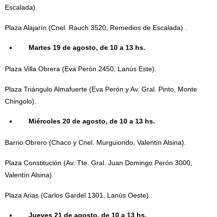
Escalada).
Plaza Alajarín (Cnel. Rauch 3520, Remedios de Escalada) .
Martes 19 de agosto, de 10 a 13 hs.
Plaza Villa Obrera (Eva Perón 2450, Lanús Este).
Plaza Triángulo Almafuerte (Eva Perón y Av. Gral. Pinto, Monte
Chingolo).
Miércoles 20 de agosto, de 10 a 13 hs.
Barrio Obrero (Chaco y Cnel. Murguiondo, Valentín Alsina).
Plaza Constitución (Av. Tte. Gral. Juan Domingo Perón 3000,
Valentín Alsina).
Plaza Arias (Carlos Gardel 1301, Lanús Oeste).
Jueves 21 de agosto, de 10 a 13 hs.