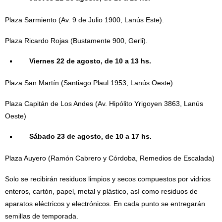
Plaza Sarmiento (Av. 9 de Julio 1900, Lanús Este).
Plaza Ricardo Rojas (Bustamente 900, Gerli).
Viernes 22 de agosto, de 10 a 13 hs.
Plaza San Martín (Santiago Plaul 1953, Lanús Oeste)
Plaza Capitán de Los Andes (Av. Hipólito Yrigoyen 3863, Lanús
Oeste)
Sábado 23 de agosto, de 10 a 17 hs.
Plaza Auyero (Ramón Cabrero y Córdoba, Remedios de Escalada)
Solo se recibirán residuos limpios y secos compuestos por vidrios
enteros, cartón, papel, metal y plástico, así como residuos de
aparatos eléctricos y electrónicos. En cada punto se entregarán
semillas de temporada.