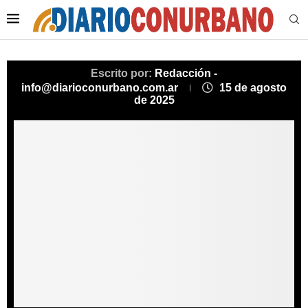
Escrito por:
Redacción -
info@diarioconurbano.com.ar
15 de agosto
de 2025