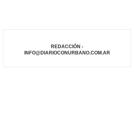
REDACCIÓN -
INFO@DIARIOCONURBANO.COM.AR