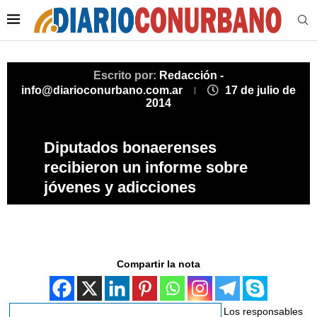
Escrito por:
Redacción -
info@diarioconurbano.com.ar
17 de julio de
2014
Diputados bonaerenses
recibieron un informe sobre
jóvenes y adicciones
Compartir la nota
Los responsables