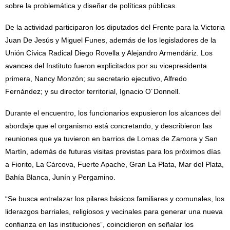
sobre la problemática y diseñar de políticas públicas.
De la actividad participaron los diputados del Frente para la Victoria
Juan De Jesús y Miguel Funes, además de los legisladores de la
Unión Cívica Radical Diego Rovella y Alejandro Armendáriz. Los
avances del Instituto fueron explicitados por su vicepresidenta
primera, Nancy Monzón; su secretario ejecutivo, Alfredo
Fernández; y su director territorial, Ignacio O´Donnell.
Durante el encuentro, los funcionarios expusieron los alcances del
abordaje que el organismo está concretando, y describieron las
reuniones que ya tuvieron en barrios de Lomas de Zamora y San
Martín, además de futuras visitas previstas para los próximos días
a Fiorito, La Cárcova, Fuerte Apache, Gran La Plata, Mar del Plata,
Bahía Blanca, Junín y Pergamino.
“Se busca entrelazar los pilares básicos familiares y comunales, los
liderazgos barriales, religiosos y vecinales para generar una nueva
confianza en las instituciones”, coincidieron en señalar los