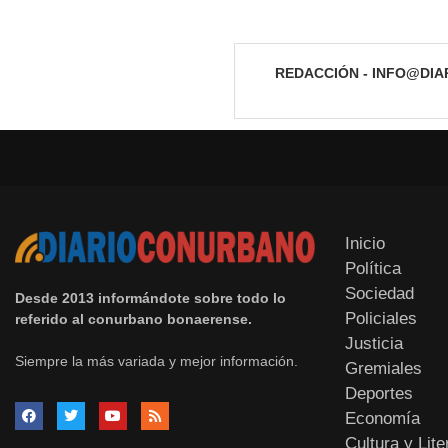
REDACCIÓN - INFO@DI
Inicio
Política
Sociedad
Desde 2013 informándote sobre todo lo
Policiales
referido al conurbano bonaerense.
Justicia
Siempre la más variada y mejor información.
Gremiales
Deportes
Economía
Cultura y Lite