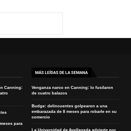
MÁS LEÍDAS DE LA SEMANA
en Canning:
Venganza narco en Canning: lo fusilaron
uatro
de cuatro balazos
Budge: delincuentes golpearon a una
embarazada de 8 meses para robarle en su
ntes
comercio
 meses para
La Universidad de Avellaneda advierte por