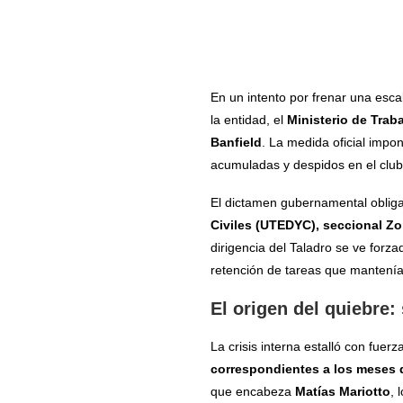
En un intento por frenar una esca
la entidad, el
Ministerio de Tra
Banfield
. La medida oficial impo
acumuladas y despidos en el club
El dictamen gubernamental obliga 
Civiles (UTEDYC), seccional Z
dirigencia del Taladro se ve forz
retención de tareas que mantenía 
El origen del quiebre
La crisis interna estalló con fuer
correspondientes a los meses d
que encabeza
Matías Mariotto
, 