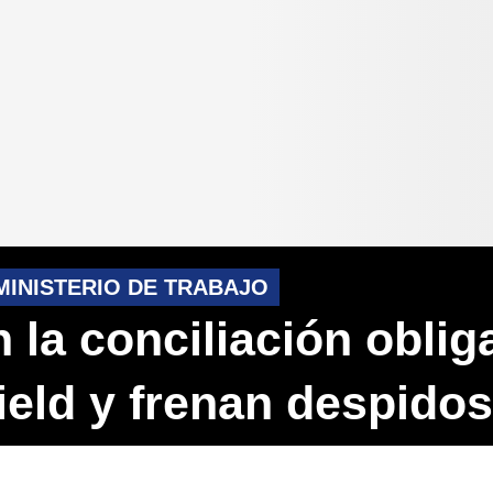
MINISTERIO DE TRABAJO
 la conciliación oblig
ield y frenan despidos