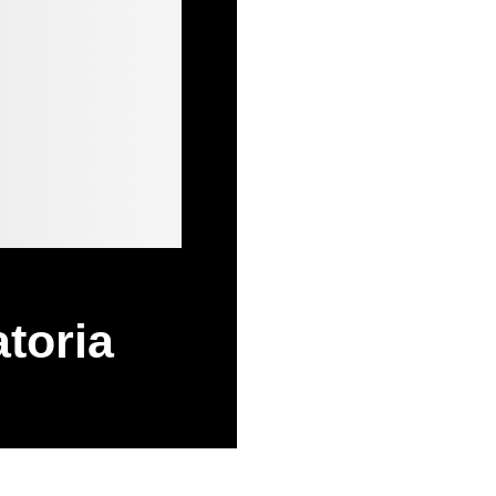
atoria