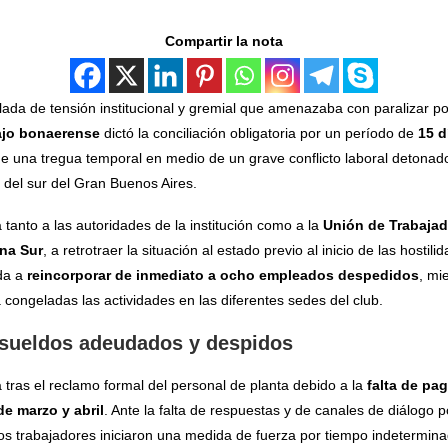
Compartir la nota
lada de tensión institucional y gremial que amenazaba con paralizar p
bajo bonaerense
dictó la conciliación obligatoria por un período de
15 d
ne una tregua temporal en medio de un grave conflicto laboral detonad
 del sur del Gran Buenos Aires.
tanto a las autoridades de la institución como a la
Unión de Trabajad
ona Sur
, a retrotraer la situación al estado previo al inicio de las hosti
ada a
reincorporar de inmediato a ocho empleados despedidos
, mi
congeladas las actividades en las diferentes sedes del club.
: sueldos adeudados y despidos
za tras el reclamo formal del personal de planta debido a la
falta de pag
e marzo y abril
. Ante la falta de respuestas y de canales de diálogo p
los trabajadores iniciaron una medida de fuerza por tiempo indetermin