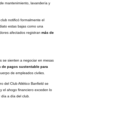
 de mantenimiento, lavandería y
club notificó formalmente el
ediato estas bajas como una
adores afectados registran
más de
s se sienten a negociar en mesas
n de pagos sustentable para
 cuerpo de empleados civiles.
ro del Club Atlético Banfield se
y el ahogo financiero exceden lo
 día a día del club.