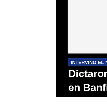
INTERVINO EL 
Dictaron
en Banf