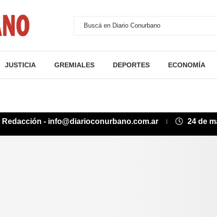
JUSTICIA
GREMIALES
DEPORTES
ECONOMÍA
:
Redacción - info@diarioconurbano.com.ar
24 de m