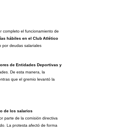
or completo el funcionamiento de
ías hábiles en el Club Atlético
o por deudas salariales
ores de Entidades Deportivas y
lidades. De esta manera, la
entras que el gremio levantó la
o de los salarios
or parte de la comisión directiva
ado. La protesta afectó de forma