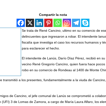
Compartir la nota
Se trata de René Cancino, ultimo en su comercio de ese
delincuentes que ingresaron a robar. El intendente lanu
fiscalía que investiga el caso los recursos humanos y 
para esclarecer el hecho.
El intendente de Lanús, Darío Díaz Pérez, recibió en su
vecino René Gregorio Cancino, quien fuera hace pocos dí
robo en su comercio de Rondeau al 1400 de Monte Chi
le transmitió a los presentes, fundamentalmente a la viuda de Cancino,
amigos de Cancino, el jefe comunal de Lanús se comprometió a colabora
n (UFI) 3 de Lomas de Zamora, a cargo de María Laura Alfaro, los ele