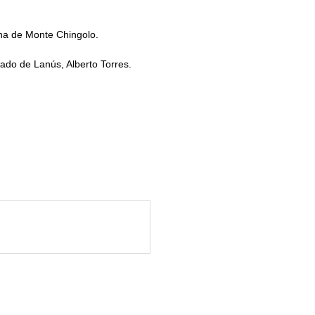
ona de Monte Chingolo.
vado de Lanús, Alberto Torres.