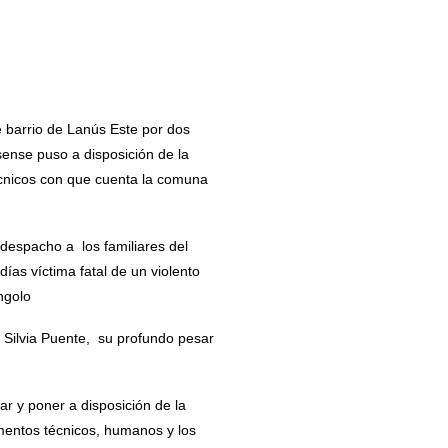
 barrio de Lanús Este por dos
sense puso a disposición de la
técnicos con que cuenta la comuna
 despacho a los familiares del
as víctima fatal de un violento
ngolo
 Silvia Puente, su profundo pesar
r y poner a disposición de la
mentos técnicos, humanos y los