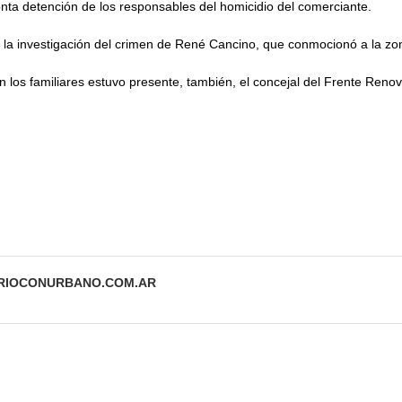
nta detención de los responsables del homicidio del comerciante.
 la investigación del crimen de René Cancino, que conmocionó a la z
 los familiares estuvo presente, también, el concejal del Frente Reno
ARIOCONURBANO.COM.AR