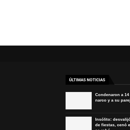
ÚLTIMAS NOTICIAS
Condenaron a 14
narco y a su parej
Insólito: desvali
de fiestas, cenó e