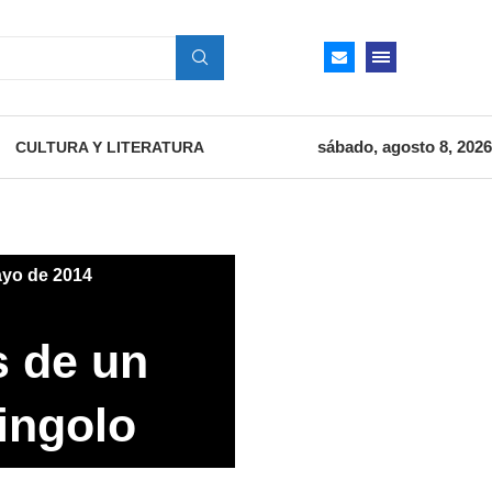
sábado, agosto 8, 2026
CULTURA Y LITERATURA
ayo de 2014
s de un
ingolo