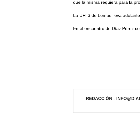
que la misma requiera para la pro
La UFI 3 de Lomas lleva adelante
En el encuentro de Díaz Pérez con
REDACCIÓN - INFO@DI