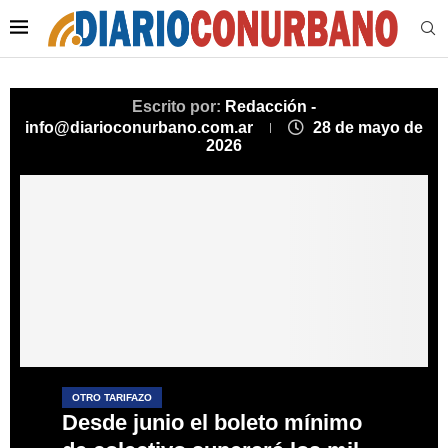
Escrito por:
Redacción -
info@diarioconurbano.com.ar
28 de mayo de
2026
OTRO TARIFAZO
Desde junio el boleto mínimo