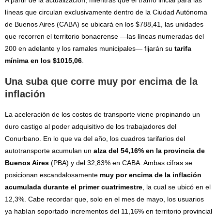
A partir de la actualización, mientras que el tramo inicial para las
líneas que circulan exclusivamente dentro de la Ciudad Autónoma
de Buenos Aires (CABA) se ubicará en los $788,41, las unidades
que recorren el territorio bonaerense —las líneas numeradas del
200 en adelante y los ramales municipales— fijarán su
tarifa
mínima en los $1015,06
.
Una suba que corre muy por encima de la
inflación
La aceleración de los costos de transporte viene propinando un
duro castigo al poder adquisitivo de los trabajadores del
Conurbano. En lo que va del año, los cuadros tarifarios del
autotransporte acumulan un
alza del 54,16% en la provincia de
Buenos Aires
(PBA) y del 32,83% en CABA. Ambas cifras se
posicionan escandalosamente
muy por encima de la inflación
acumulada durante el primer cuatrimestre
, la cual se ubicó en el
12,3%. Cabe recordar que, solo en el mes de mayo, los usuarios
ya habían soportado incrementos del 11,16% en territorio provincial