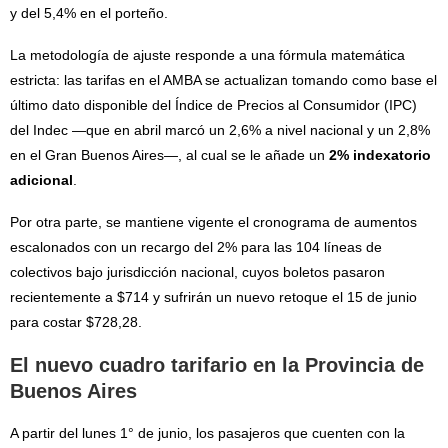
y del 5,4% en el porteño.
La metodología de ajuste responde a una fórmula matemática
estricta: las tarifas en el AMBA se actualizan tomando como base el
último dato disponible del Índice de Precios al Consumidor (IPC)
del Indec —que en abril marcó un 2,6% a nivel nacional y un 2,8%
en el Gran Buenos Aires—, al cual se le añade un
2% indexatorio
adicional
.
Por otra parte, se mantiene vigente el cronograma de aumentos
escalonados con un recargo del 2% para las 104 líneas de
colectivos bajo jurisdicción nacional, cuyos boletos pasaron
recientemente a $714 y sufrirán un nuevo retoque el 15 de junio
para costar $728,28.
El nuevo cuadro tarifario en la Provincia de
Buenos Aires
A partir del lunes 1° de junio, los pasajeros que cuenten con la