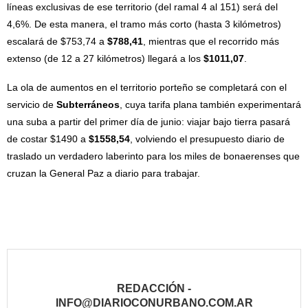
líneas exclusivas de ese territorio (del ramal 4 al 151) será del
4,6%. De esta manera, el tramo más corto (hasta 3 kilómetros)
escalará de $753,74 a
$788,41
, mientras que el recorrido más
extenso (de 12 a 27 kilómetros) llegará a los
$1011,07
.
La ola de aumentos en el territorio porteño se completará con el
servicio de
Subterráneos
, cuya tarifa plana también experimentará
una suba a partir del primer día de junio: viajar bajo tierra pasará
de costar $1490 a
$1558,54
, volviendo el presupuesto diario de
traslado un verdadero laberinto para los miles de bonaerenses que
cruzan la General Paz a diario para trabajar.
REDACCIÓN -
INFO@DIARIOCONURBANO.COM.AR