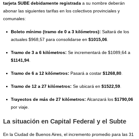
tarjeta SUBE debidamente registrada
a su nombre deberán
abonar las siguientes tarifas en los colectivos provinciales y
comunales:
Boleto mínimo (tramo de 0 a 3 kilómetros):
Saltará de los
actuales $968,57 para consolidarse en
$1015,06
.
Tramo de 3 a 6 kilómetros:
Se incrementará de $1089,64 a
$1141,94
.
Tramo de 6 a 12 kilómetros:
Pasará a costar
$1268,80
.
Tramo de 12 a 27 kilómetros:
Se ubicará en
$1522,59
.
Trayectos de más de 27 kilómetros:
Alcanzará los
$1790,06
por viaje.
La situación en Capital Federal y el Subte
En la Ciudad de Buenos Aires, el incremento promedio para las 31