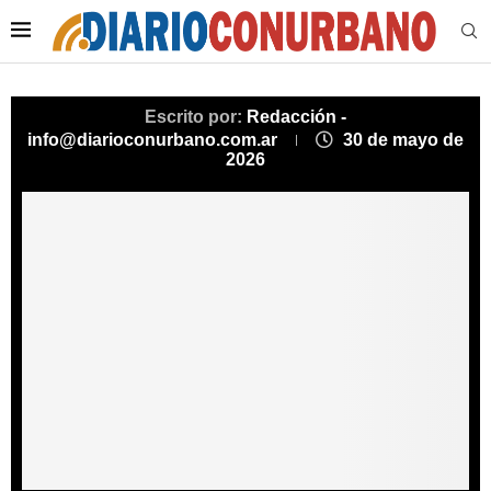
Escrito por:
Redacción -
info@diarioconurbano.com.ar
30 de mayo de
2026