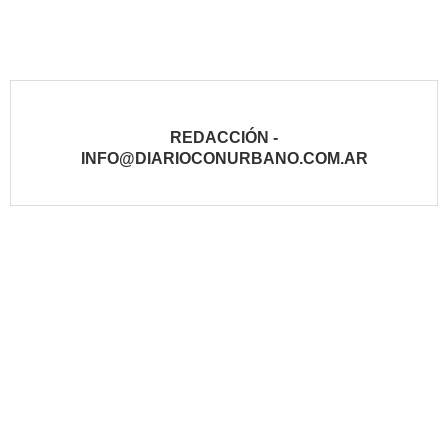
REDACCIÓN -
INFO@DIARIOCONURBANO.COM.AR