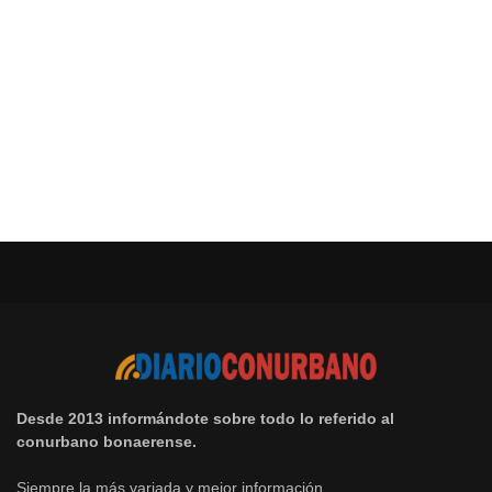
Desde 2013 informándote sobre todo lo referido al
conurbano bonaerense.
Siempre la más variada y mejor información.