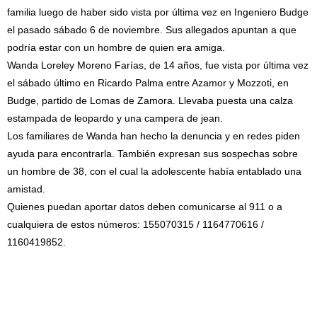
familia luego de haber sido vista por última vez en Ingeniero Budge
el pasado sábado 6 de noviembre. Sus allegados apuntan a que
podría estar con un hombre de quien era amiga.
Wanda Loreley Moreno Farías, de 14 años, fue vista por última vez
el sábado último en Ricardo Palma entre Azamor y Mozzoti, en
Budge, partido de Lomas de Zamora. Llevaba puesta una calza
estampada de leopardo y una campera de jean.
Los familiares de Wanda han hecho la denuncia y en redes piden
ayuda para encontrarla. También expresan sus sospechas sobre
un hombre de 38, con el cual la adolescente había entablado una
amistad.
Quienes puedan aportar datos deben comunicarse al 911 o a
cualquiera de estos números: 155070315 / 1164770616 /
1160419852.