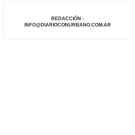
REDACCIÓN -
INFO@DIARIOCONURBANO.COM.AR