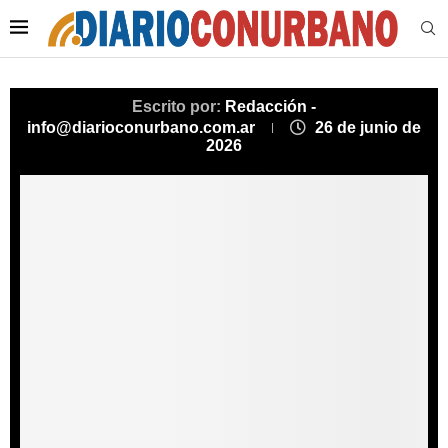
Escrito por:
Redacción -
info@diarioconurbano.com.ar
26 de junio de
2026