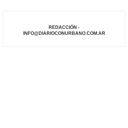
REDACCIÓN -
INFO@DIARIOCONURBANO.COM.AR