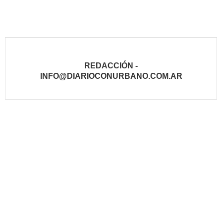
REDACCIÓN -
INFO@DIARIOCONURBANO.COM.AR