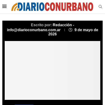
Escrito por:
Redacción -
info@diarioconurbano.com.ar
9 de mayo de
2026