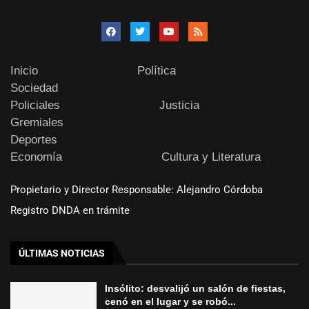
Inicio
Política
Sociedad
Policiales
Justicia
Gremiales
Deportes
Economía
Cultura y Literatura
Propietario y Director Responsable: Alejandro Córdoba
Registro DNDA en trámite
ÚLTIMAS NOTICIAS
Insólito: desvalijó un salón de fiestas,
cenó en el lugar y se robó...