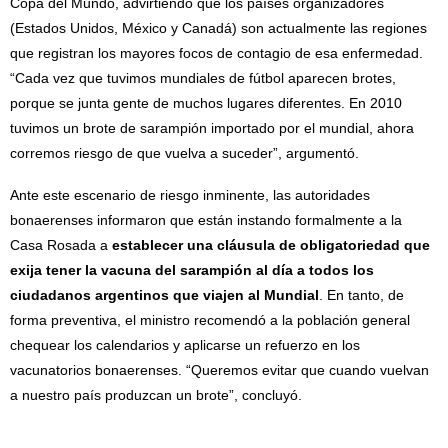
Copa del Mundo, advirtiendo que los países organizadores
(Estados Unidos, México y Canadá) son actualmente las regiones
que registran los mayores focos de contagio de esa enfermedad.
“Cada vez que tuvimos mundiales de fútbol aparecen brotes,
porque se junta gente de muchos lugares diferentes. En 2010
tuvimos un brote de sarampión importado por el mundial, ahora
corremos riesgo de que vuelva a suceder”, argumentó.
Ante este escenario de riesgo inminente, las autoridades
bonaerenses informaron que están instando formalmente a la
Casa Rosada a
establecer una cláusula de obligatoriedad que
exija tener la vacuna del sarampión al día a todos los
ciudadanos argentinos que viajen al Mundial
. En tanto, de
forma preventiva, el ministro recomendó a la población general
chequear los calendarios y aplicarse un refuerzo en los
vacunatorios bonaerenses. “Queremos evitar que cuando vuelvan
a nuestro país produzcan un brote”, concluyó.