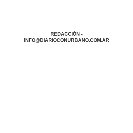
REDACCIÓN -
INFO@DIARIOCONURBANO.COM.AR