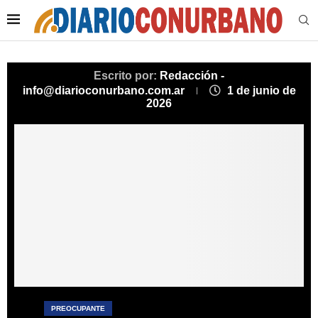
Escrito por:
Redacción -
info@diarioconurbano.com.ar
1 de junio de
2026
PREOCUPANTE