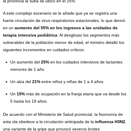
la provincia la suba se ubicó en el 25%.
A este complejo escenario se le añade que ya se registra una
fuerte circulación de virus respiratorios estacionales, lo que derivó
en un
aumento del 55% en los ingresos a las unidades de
terapia intensiva pediátrica
. Al desglosar los segmentos más
vulnerables de la población menor de edad, el ministro detalló los
siguientes incrementos en cuidados críticos:
Un aumento del
25%
en los cuidados intensivos de lactantes
menores de 1 año.
Un alza del
21%
entre niños y niñas de 1 a 4 años.
Un
15%
más de ocupación en la franja etaria que va desde los
5 hasta los 19 años.
De acuerdo con el Ministerio de Salud provincial, la fisonomía de
esta ola obedece a la circulación anticipada de la
influenza H3N2
,
una variante de la gripe que provocó severos brotes