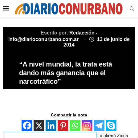
Escrito por:
Redacción -
info@diarioconurbano.com.ar
13 de junio de
2014
“A nivel mundial, la trata está
dando más ganancia que el
narcotráfico”
Compartir la nota
Lo afirmó Zaida