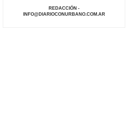
REDACCIÓN -
INFO@DIARIOCONURBANO.COM.AR