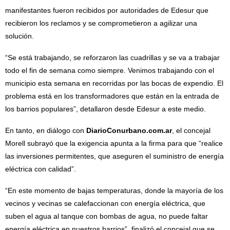
manifestantes fueron recibidos por autoridades de Edesur que
recibieron los reclamos y se comprometieron a agilizar una
solución.
“Se está trabajando, se reforzaron las cuadrillas y se va a trabajar
todo el fin de semana como siempre. Venimos trabajando con el
municipio esta semana en recorridas por las bocas de expendio. El
problema está en los transformadores que están en la entrada de
los barrios populares”, detallaron desde Edesur a este medio.
En tanto, en diálogo con
DiarioConurbano.com.ar
, el concejal
Morell subrayó que la exigencia apunta a la firma para que “realice
las inversiones permitentes, que aseguren el suministro de energía
eléctrica con calidad”.
“En este momento de bajas temperaturas, donde la mayoría de los
vecinos y vecinas se calefaccionan con energía eléctrica, que
suben el agua al tanque con bombas de agua, no puede faltar
energía eléctrica en nuestros barrios”, finalizó el concejal que se