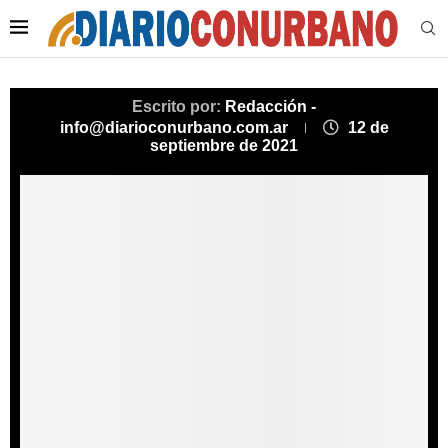
Escrito por:
Redacción -
info@diarioconurbano.com.ar
12 de
septiembre de 2021