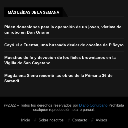
MÁS LEÍDAS DE LA SEMANA
Piden donaciones para la operación de un joven, víctima de
un robo en Don Orione
Cayó «La Tuerta», una buscada dealer de cocaína de Piñeyro
Muestras de fe y devoción de los fieles brownianos en la
Vigilia de San Cayetano
Magdalena Sierra recorrió las obras de la Primaria 36 de
Sarandí
@2022 – Todos los derechos reservados por
Diario Conurbano
Prohibida
cualquier reproducción total o parcial.
Inicio
Sobre nosotros
Contacto
Avisos