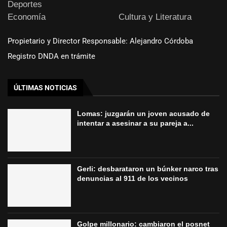
Deportes
Economía
Cultura y Literatura
Propietario y Director Responsable: Alejandro Córdoba
Registro DNDA en trámite
ÚLTIMAS NOTICIAS
Lomas: juzgarán un joven acusado de
intentar a asesinar a su pareja a...
Gerli: desbarataron un búnker narco tras
denuncias al 911 de los vecinos
Golpe millonario: cambiaron el posnet