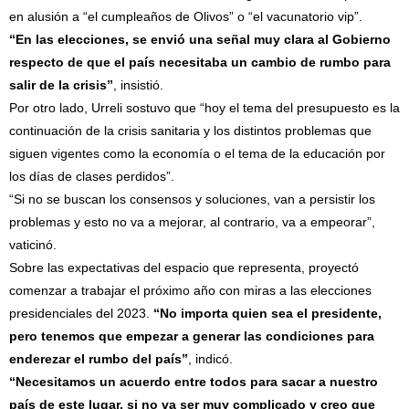
en alusión a “el cumpleaños de Olivos” o “el vacunatorio vip”.
“En las elecciones, se envió una señal muy clara al Gobierno
respecto de que el país necesitaba un cambio de rumbo para
salir de la crisis”
, insistió.
Por otro lado, Urreli sostuvo que “hoy el tema del presupuesto es la
continuación de la crisis sanitaria y los distintos problemas que
siguen vigentes como la economía o el tema de la educación por
los días de clases perdidos”.
“Si no se buscan los consensos y soluciones, van a persistir los
problemas y esto no va a mejorar, al contrario, va a empeorar”,
vaticinó.
Sobre las expectativas del espacio que representa, proyectó
comenzar a trabajar el próximo año con miras a las elecciones
presidenciales del 2023.
“No importa quien sea el presidente,
pero tenemos que empezar a generar las condiciones para
enderezar el rumbo del país”
, indicó.
“Necesitamos un acuerdo entre todos para sacar a nuestro
país de este lugar, si no va ser muy complicado y creo que