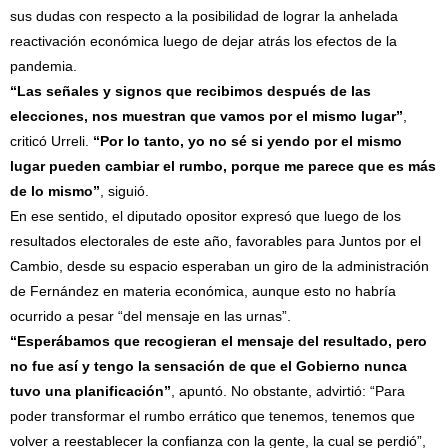
sus dudas con respecto a la posibilidad de lograr la anhelada
reactivación económica luego de dejar atrás los efectos de la
pandemia.
“Las señales y signos que recibimos después de las
elecciones, nos muestran que vamos por el mismo lugar”
,
criticó Urreli.
“Por lo tanto, yo no sé si yendo por el mismo
lugar pueden cambiar el rumbo, porque me parece que es más
de lo mismo”
, siguió.
En ese sentido, el diputado opositor expresó que luego de los
resultados electorales de este año, favorables para Juntos por el
Cambio, desde su espacio esperaban un giro de la administración
de Fernández en materia económica, aunque esto no habría
ocurrido a pesar “del mensaje en las urnas”.
“Esperábamos que recogieran el mensaje del resultado, pero
no fue así y tengo la sensación de que el Gobierno nunca
tuvo una planificación”
, apuntó. No obstante, advirtió: “Para
poder transformar el rumbo errático que tenemos, tenemos que
volver a reestablecer la confianza con la gente, la cual se perdió”,