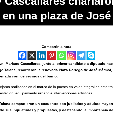
y Cascallares charlar
 en una plaza de Jos
Compartir la nota
n, Mariano Cascallares, junto al primer candidato a diputado naci
ge Taiana, recorrieron la renovada Plaza Dorrego de José Mármol
ornada con los vecinos del barrio.
mejoras realizadas en el marco de la puesta en valor integral de este tr
restación, equipamiento urbano e intervenciones artísticas.
 Taiana compartieron un encuentro con jubilados y adultos mayo
ndo sus inquietudes y propuestas, y destacando la importancia d