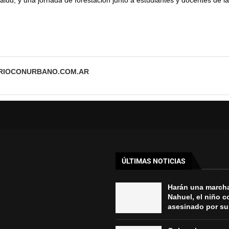
ARIOCONURBANO.COM.AR
ÚLTIMAS NOTICIAS
Harán una march
Nahuel, el niño 
asesinado por su 