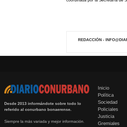
REDACCIÓN - INFO@DI
Inicio
Política
Sociedad
Desde 2013 informándote sobre todo lo
Policiales
referido al conurbano bonaerense.
Justicia
Siempre la más variada y mejor información.
Gremiales