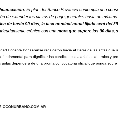
financiación:
El plan del Banco Provincia contempla una consi
pción de extender los plazos de pago generales hasta un máxim
ca de hasta 90 días, la tasa nominal anual fijada será del 3
ndeudamiento crónico con una
mora que supere los 90 días, s
idad Docente Bonaerense recalcaron hacia el cierre de las actas que u
fundamental para dignificar las condiciones salariales, laborales y pre
as aulas dependerá de una pronta convocatoria oficial que ponga sobre 
ARIOCONURBANO.COM.AR