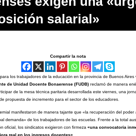
nses exigen una «urg
sición salarial»
Compartir la nota
l para los trabajadores de la educación en la provincia de Buenos Aires
nte de Unidad Docente Bonaerense (FUDB)
reclamó de manera ené
ticipar de la mesa técnica paritaria desarrollada este viernes, una jor
o de propuesta de incremento para el sector de los educadores.
emial manifestaron de manera tajante que «la recuperación del poder a
cipal demanda» de los trabajadores de las escuelas. Frente a la total au
n oficial, los sindicatos exigieron con firmeza
«una convocatoria inmed
ora real en los ingresos docentes»
.