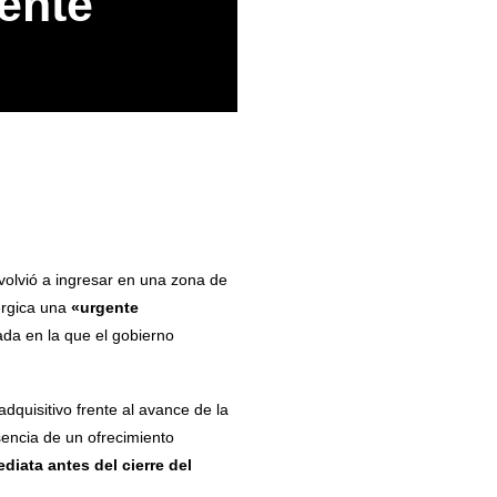
ente
 volvió a ingresar en una zona de
rgica una
«urgente
nada en la que el gobierno
dquisitivo frente al avance de la
sencia de un ofrecimiento
iata antes del cierre del