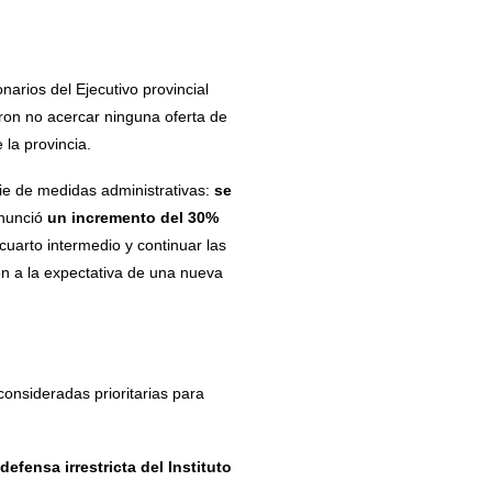
onarios del Ejecutivo provincial
ron no acercar ninguna oferta de
la provincia.
rie de medidas administrativas:
se
anunció
un incremento del 30%
uarto intermedio y continuar las
n a la expectativa de una nueva
consideradas prioritarias para
defensa irrestricta del Instituto