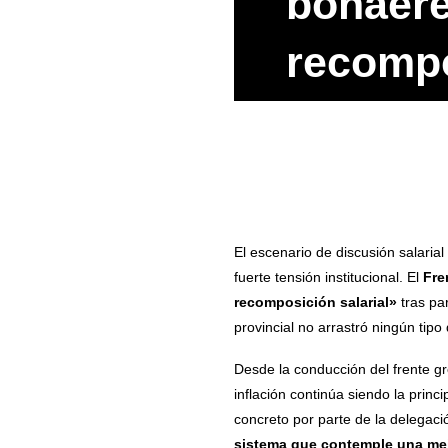
bonaere
recompo
El escenario de discusión salaria
fuerte tensión institucional. El
Fre
recomposición salarial»
tras par
provincial no arrastró ningún tip
Desde la conducción del frente gr
inflación continúa siendo la prin
concreto por parte de la delegació
sistema que contemple una mej