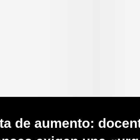
rta de aumento: docen