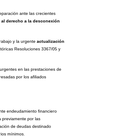
eparación ante las crecientes
to al derecho a la desconexión
rabajo y la urgente
actualización
istóricas Resoluciones 3367/05 y
 urgentes en las prestaciones de
esadas por los afiliados
ante endeudamiento financiero
a previamente por las
iación de deudas destinado
rios mínimos.