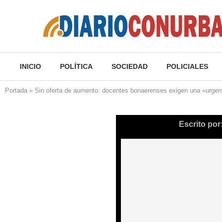
INICIO
POLÍTICA
SOCIEDAD
POLICIALES
Portada
»
Sin oferta de aumento: docentes bonaerenses exigen una «urgent
Escrito por