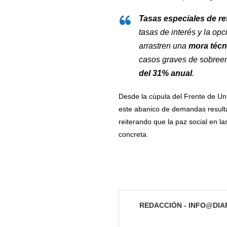
Tasas especiales de re
tasas de interés y la o
arrastren una
mora técni
casos graves de sobree
del 31% anual
.
Desde la cúpula del Frente de Un
este abanico de demandas resulta 
reiterando que la paz social en l
concreta.
REDACCIÓN - INFO@DI