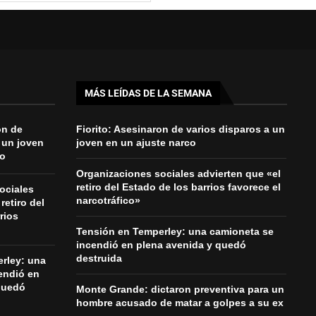
MÁS LEÍDAS DE LA SEMANA
on de
Fiorito: Asesinaron de varios disparos a un
 un joven
joven en un ajuste narco
co
Organizaciones sociales advierten que «el
retiro del Estado de los barrios favorece el
ociales
narcotráfico»
retiro del
rios
Tensión en Temperley: una camioneta se
incendió en plena avenida y quedó
destruida
rley: una
endió en
quedó
Monte Grande: dictaron preventiva para un
hombre acusado de matar a golpes a su ex