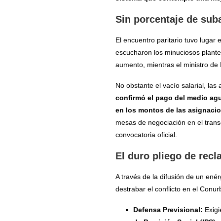
Sin porcentaje de sub
El encuentro paritario tuvo lugar e
escucharon los minuciosos planteo
aumento, mientras el ministro de 
No obstante el vacío salarial, la
confirmó el pago del medio ag
en los montos de las asignacio
mesas de negociación en el trans
convocatoria oficial.
El duro pliego de rec
A través de la difusión de un ené
destrabar el conflicto en el Conur
Defensa Previsional:
Exigi