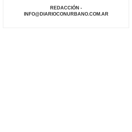
REDACCIÓN -
INFO@DIARIOCONURBANO.COM.AR