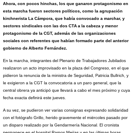
Ahora, con pocos hinchas, los que ganaron protagonismo en
esta marcha fueron sectores políticos, como la agrupación
kirchnerista La Cámpora, que había convocado a marchar, y
sectores sindicales con las dos CTA a la cabeza y menor
protagonismo de la CGT, además de las organizaciones
sociales con referentes que habían formado parte del anterior
gobierno de Alberto Fernández.
En la marcha, integrantes del Plenario de Trabajadores Jubilados
realizaron un acto improvisado en la plaza del Congreso, en el que
pidieron la renuncia de la ministra de Seguridad, Patricia Bullrich, y
le exigieron a la CGT la convocatoria a un paro general, que la
central obrera ya anticipó que llevará a cabo el mes próximo y cuya
fecha exacta definirá este jueves.
A su vez, se pudieron ver varias consignas expresando solidaridad
con el fotógrafo Grillo, herido gravemente el miércoles pasado por
un disparo realizado por la Gendarmería Nacional. El cronista
permanece en el hospital Ramos Mejías y en las últimas horas