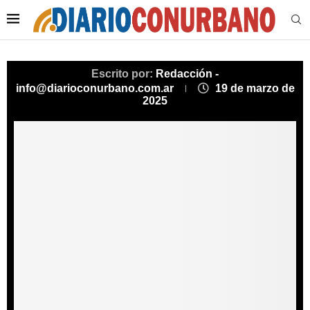
Escrito por:
Redacción -
info@diarioconurbano.com.ar
19 de marzo de
2025