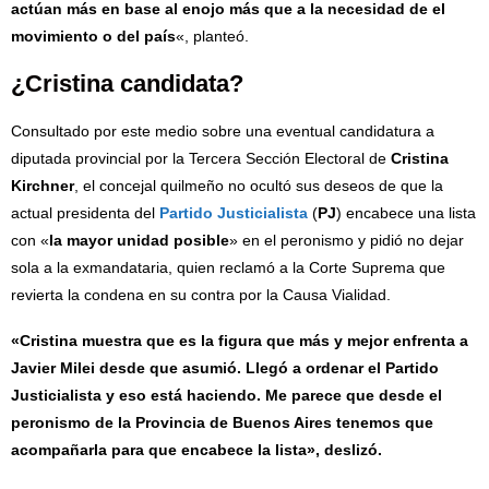
actúan más en base al enojo más que a la necesidad de el
movimiento o del país
«, planteó.
¿Cristina candidata?
Consultado por este medio sobre una eventual candidatura a
diputada provincial por la Tercera Sección Electoral de
Cristina
Kirchner
, el concejal quilmeño no ocultó sus deseos de que la
actual presidenta del
Partido Justicialista
(
PJ
) encabece una lista
con «
la mayor unidad posible
» en el peronismo y pidió no dejar
sola a la exmandataria, quien reclamó a la Corte Suprema que
revierta la condena en su contra por la Causa Vialidad.
«Cristina muestra que es la figura que más y mejor enfrenta a
Javier Milei desde que asumió. Llegó a ordenar el Partido
Justicialista y eso está haciendo. Me parece que desde el
peronismo de la Provincia de Buenos Aires tenemos que
acompañarla para que encabece la lista», deslizó.