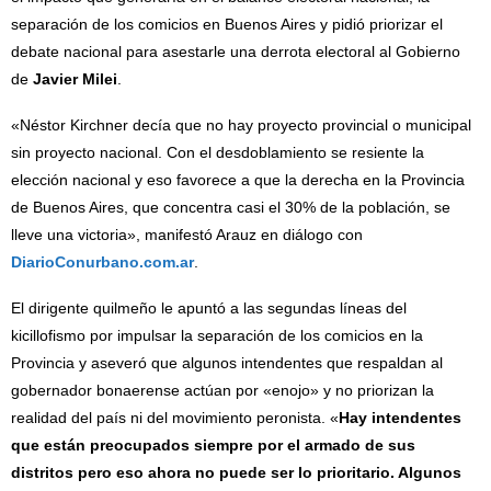
separación de los comicios en Buenos Aires y pidió priorizar el
debate nacional para asestarle una derrota electoral al Gobierno
de
Javier Milei
.
«Néstor Kirchner decía que no hay proyecto provincial o municipal
sin proyecto nacional. Con el desdoblamiento se resiente la
elección nacional y eso favorece a que la derecha en la Provincia
de Buenos Aires, que concentra casi el 30% de la población, se
lleve una victoria», manifestó Arauz en diálogo con
DiarioConurbano.com.ar
.
El dirigente quilmeño le apuntó a las segundas líneas del
kicillofismo por impulsar la separación de los comicios en la
Provincia y aseveró que algunos intendentes que respaldan al
gobernador bonaerense actúan por «enojo» y no priorizan la
realidad del país ni del movimiento peronista. «
Hay intendentes
que están preocupados siempre por el armado de sus
distritos pero eso ahora no puede ser lo prioritario. Algunos