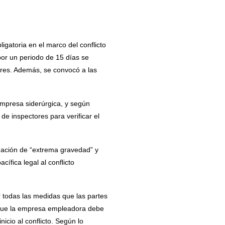
igatoria en el marco del conflicto
por un periodo de 15 días se
adores. Además, se convocó a las
 empresa siderúrgica, y según
de inspectores para verificar el
tuación de “extrema gravedad” y
cífica legal al conflicto
ar todas las medidas que las partes
s que la empresa empleadora debe
icio al conflicto. Según lo