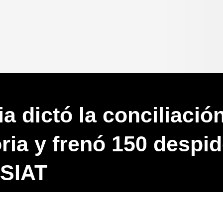
a dictó la conciliació
oria y frenó 150 despi
 SIAT