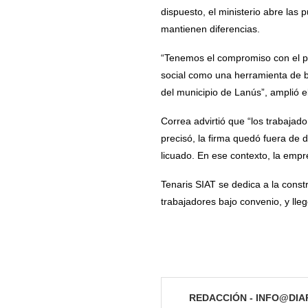
dispuesto, el ministerio abre las 
mantienen diferencias.
“Tenemos el compromiso con el pu
social como una herramienta de b
del municipio de Lanús”, amplió el
Correa advirtió que “los trabajad
precisó, la firma quedó fuera de d
licuado. En ese contexto, la empr
Tenaris SIAT se dedica a la cons
trabajadores bajo convenio, y lle
REDACCIÓN - INFO@DI