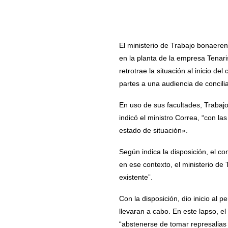
El ministerio de Trabajo bonaerens
en la planta de la empresa Tenari
retrotrae la situación al inicio d
partes a una audiencia de concilia
En uso de sus facultades, Trabajo
indicó el ministro Correa, “con la
estado de situación».
Según indica la disposición, el c
en ese contexto, el ministerio de T
existente”.
Con la disposición, dio inicio al 
llevaran a cabo. En este lapso, e
“abstenerse de tomar represalias d