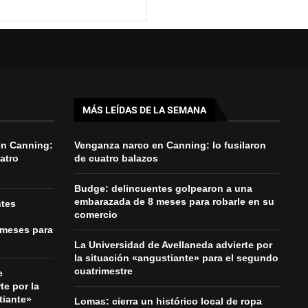
MÁS LEÍDAS DE LA SEMANA
en Canning:
Venganza narco en Canning: lo fusilaron
uatro
de cuatro balazos
Budge: delincuentes golpearon a una
embarazada de 8 meses para robarle en su
ntes
comercio
 meses para
La Universidad de Avellaneda advierte por
la situación «angustiante» para el segundo
cuatrimestre
e
te por la
tiante»
Lomas: cierra un histórico local de ropa