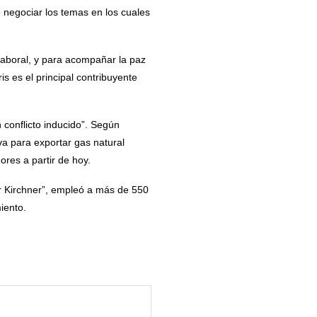
e negociar los temas en los cuales
aboral, y para acompañar la paz
 es el principal contribuyente
 conflicto inducido”. Según
iva para exportar gas natural
res a partir de hoy.
or Kirchner”, empleó a más de 550
iento.