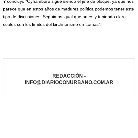
Y concluyó “Oyhamburú sigue siendo el jefe de bloque, ya que nos
parece que en estos años de madurez política podemos tener este
tipo de discusiones. Seguimos igual que antes y teniendo claro
cuáles son los límites del kirchnerismo en Lomas”.
REDACCIÓN -
INFO@DIARIOCONURBANO.COM.AR