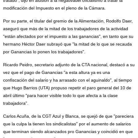
tratado", dijo en alusión a la negativadel oficialismo a tratar la
modificación del Impuesto en el pleno de la Cámara.
Por su parte, el titular del gremio de la Alimentación, Rodolfo Daer,
aseguró que más de la mitad de los trabajadores de la actividad
"están afectados por el impuesto a las ganancias", en tanto que su
hermano Héctor Daer subrayó que "la mitad de lo que se recauda
por Ganancias lo ponen los trabajadores".
Ricardo Peidro, secretario adjunto de la CTA nacional, destacó a su
vez que el pago de Ganancias "a esta altura ya es una
confiscación del salario y ha arrasado con el aguinaldo", al tiempo
que Hugo Barrios (UTA) propuso repetir el paro general del 10 de
abril último "para hacer visible todo lo que afecta a la clase
trabajadora".
Carlos Acuña, de la CGT Azul y Blanca, se quejó de que "pareciera
que la culpa la tienen los sindicalistas" por el aumento de salarios
que terminan siendo alcanzados pro Ganancias y coincidió en que