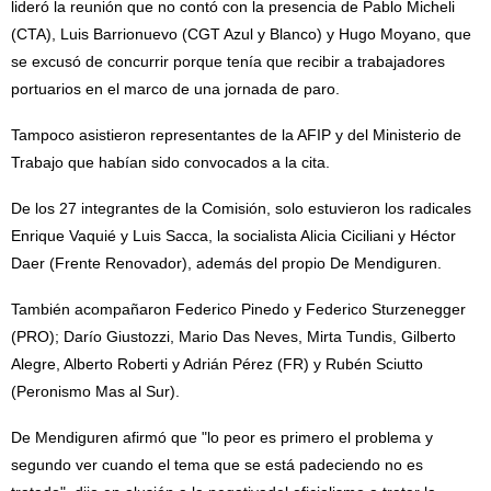
lideró la reunión que no contó con la presencia de Pablo Micheli
(CTA), Luis Barrionuevo (CGT Azul y Blanco) y Hugo Moyano, que
se excusó de concurrir porque tenía que recibir a trabajadores
portuarios en el marco de una jornada de paro.
Tampoco asistieron representantes de la AFIP y del Ministerio de
Trabajo que habían sido convocados a la cita.
De los 27 integrantes de la Comisión, solo estuvieron los radicales
Enrique Vaquié y Luis Sacca, la socialista Alicia Ciciliani y Héctor
Daer (Frente Renovador), además del propio De Mendiguren.
También acompañaron Federico Pinedo y Federico Sturzenegger
(PRO); Darío Giustozzi, Mario Das Neves, Mirta Tundis, Gilberto
Alegre, Alberto Roberti y Adrián Pérez (FR) y Rubén Sciutto
(Peronismo Mas al Sur).
De Mendiguren afirmó que "lo peor es primero el problema y
segundo ver cuando el tema que se está padeciendo no es