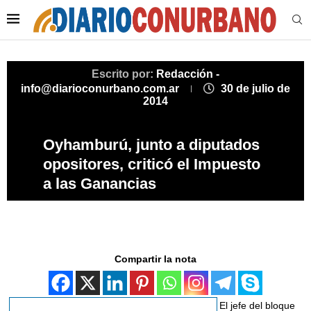
Escrito por:
Redacción -
info@diarioconurbano.com.ar
30 de julio de
2014
Oyhamburú, junto a diputados
opositores, criticó el Impuesto
a las Ganancias
Compartir la nota
El jefe del bloque