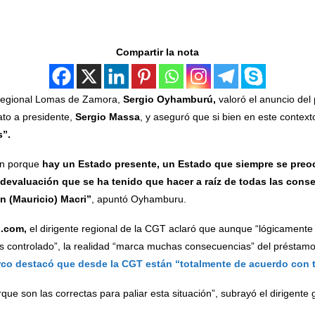
Compartir la nota
 Regional Lomas de Zamora,
Sergio Oyhamburú,
valoró el anuncio del
to a presidente,
Sergio Massa
, y aseguró que si bien en este context
s”.
n porque
hay un Estado presente, un Estado que siempre se preo
 devaluación que se ha tenido que hacer a raíz de todas las cons
 (Mauricio) Macri”
, apuntó Oyhamburu.
.com,
el dirigente regional de la CGT aclaró que aunque “lógicamente 
ás controlado”, la realidad “marca muchas consecuencias” del préstam
rco destacó que desde la CGT están “totalmente de acuerdo con 
e son las correctas para paliar esta situación”, subrayó el dirigente