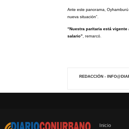
Ante este panorama, Oyhamburú in
nueva situación”.
“Nuestra paritaria está vigent
salario”
, remarcó.
REDACCIÓN - INFO@DI
Inicio