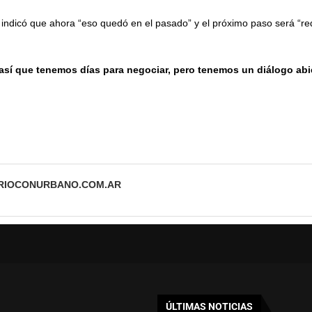
dicó que ahora “eso quedó en el pasado” y el próximo paso será “redis
e así que tenemos días para negociar, pero tenemos un diálogo abi
ARIOCONURBANO.COM.AR
ÚLTIMAS NOTICIAS