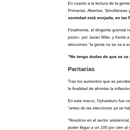
En cuanto a la lectura de la gente
Primarias, Abiertas, Simultáneas
sociedad está enojada, en las 
Finalmente, el dirigente gremial
juicio», por Javier Milei, y frente
elecciones “la gente no se va a e
“No tengo dudas de que se va a
Paritarias
Tras los aumentos que se percibie
la finalidad de afrontar la inflació
En este marco, Oyhanburu fue con
“antes de las elecciones ya se ha
“Nosotros en el sector asistenci
poder llegar a un 100 por cien al