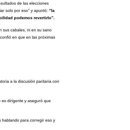
resultados de las elecciones
iar solo por eso” y apuntó:
“la
bilidad podemos revertirlo”.
n sus cabales, ni en su sano
so confió en que en las próximas
oria a la discusión paritaria con
 es dirigente y aseguró que
s hablando para corregir eso y