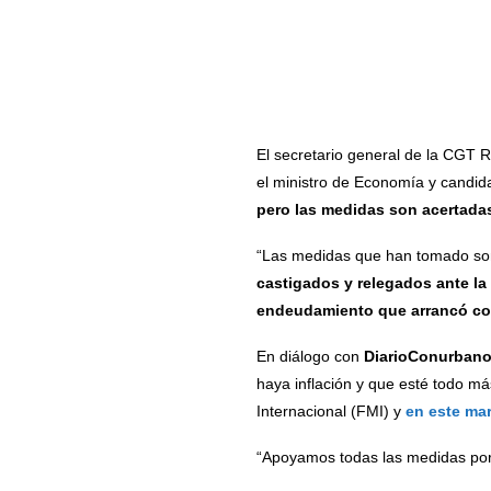
E
l secretario general de la CGT
el ministro de Economía y candida
pero las medidas son acertada
“
Las medidas que han tomado so
castigados y relegados ante la
endeudamiento que arrancó con
En diálogo con
DiarioConurbano
haya inflación y que esté todo m
Internacional (FMI) y
en este ma
“Apoyamos todas las medidas porqu