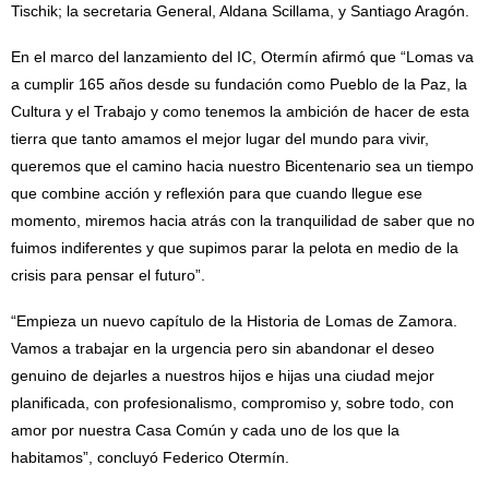
Tischik; la secretaria General, Aldana Scillama, y Santiago Aragón.
En el marco del lanzamiento del IC, Otermín afirmó que “Lomas va
a cumplir 165 años desde su fundación como Pueblo de la Paz, la
Cultura y el Trabajo y como tenemos la ambición de hacer de esta
tierra que tanto amamos el mejor lugar del mundo para vivir,
queremos que el camino hacia nuestro Bicentenario sea un tiempo
que combine acción y reflexión para que cuando llegue ese
momento, miremos hacia atrás con la tranquilidad de saber que no
fuimos indiferentes y que supimos parar la pelota en medio de la
crisis para pensar el futuro”.
“Empieza un nuevo capítulo de la Historia de Lomas de Zamora.
Vamos a trabajar en la urgencia pero sin abandonar el deseo
genuino de dejarles a nuestros hijos e hijas una ciudad mejor
planificada, con profesionalismo, compromiso y, sobre todo, con
amor por nuestra Casa Común y cada uno de los que la
habitamos”, concluyó Federico Otermín.