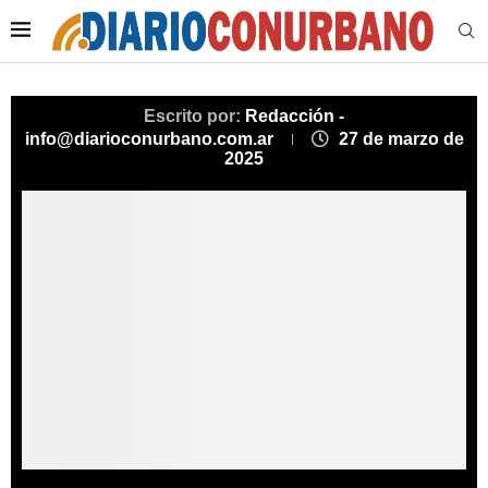
Escrito por:
Redacción -
info@diarioconurbano.com.ar
27 de marzo de
2025