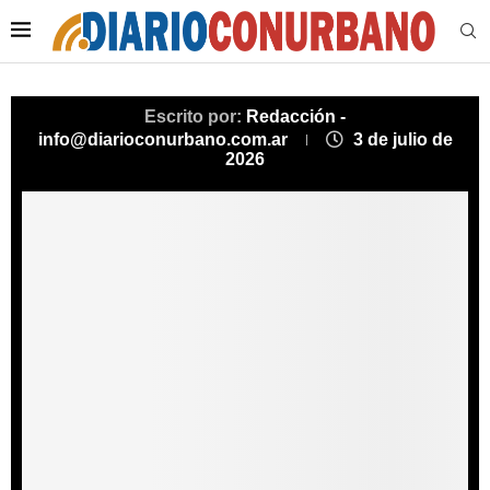
Escrito por:
Redacción -
info@diarioconurbano.com.ar
3 de julio de
2026