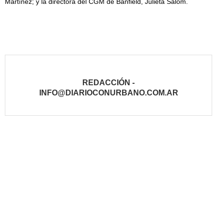
Martínez; y la directora del CGM de Banfield, Julieta Salom.
REDACCIÓN -
INFO@DIARIOCONURBANO.COM.AR