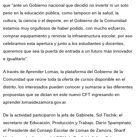
que “ante un Gobierno nacional que decidió no invertir ni un solo
peso en la educación pública, como tampoco en la salud, la
cultura, la ciencia o el deporte, en el Gobierno de la Comunidad
estamos muy orgullosos de haber podido, con mucho esfuerzo,
comprar equipamiento y renovar la infraestructura escolar, por eso
celebramos esta apertura y junto a los estudiantes y docentes,
queremos que sea la puerta de entrada a un futuro más innovador
e igualitario”.
A través de Aprender Lomas, la plataforma del Gobierno de la
Comunidad que reúne toda la oferta de cursos disponible en el
distrito, los interesados pueden conocer y sumarse a las diferentes
propuestas que se dictan en este nuevo CFT ingresando en
aprender.lomasdezamora.gov.ar.
De la actividad participaron la jefa de Gabinete, Sol Tischik; el
secretario de Educación, Producción y Trabajo, Darío Spampinato;
el Presidente del Consejo Escolar de Lomas de Zamora, Sharif