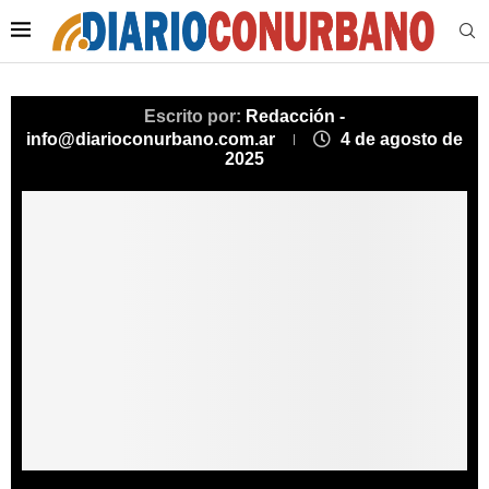
Escrito por:
Redacción -
info@diarioconurbano.com.ar
4 de agosto de
2025